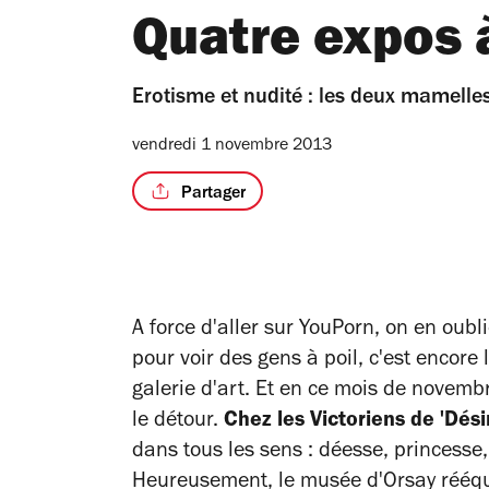
Quatre expos à
Erotisme et nudité : les deux mamelle
vendredi 1 novembre 2013
Partager
A force d'aller sur YouPorn, on en oubl
pour voir des gens à poil, c'est encore
galerie d'art. Et en ce mois de novemb
le détour.
Chez les Victoriens de 'Dési
dans tous les sens : déesse, princesse,
Heureusement, le musée d'Orsay rééqu