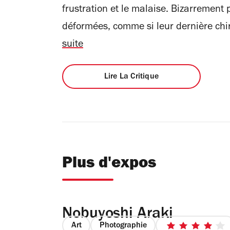
frustration et le malaise. Bizarremen
déformées, comme si leur dernière chir
suite
Lire La Critique
Plus d'expos
Nobuyoshi Araki
Art
Photographie