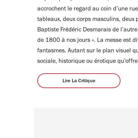
accrochent le regard au coin d’une rue
tableaux, deux corps masculins, deux pé
Baptiste Frédéric Desmarais de l’autre
de 1800 à nos jours ». La messe est dite
fantasmes. Autant sur le plan visuel q
sociale, historique ou érotique qu’offre 
Lire La Critique