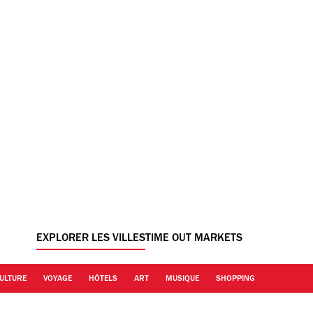
EXPLORER LES VILLES
TIME OUT MARKETS
ULTURE
VOYAGE
HÔTELS
ART
MUSIQUE
SHOPPING