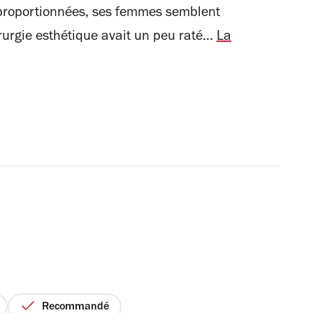
t proportionnées, ses femmes semblent
urgie esthétique avait un peu raté...
La
Recommandé