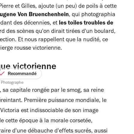
erre et Gilles, ajoute (un peu) de poils à cette
Eugene Von Bruenchenhein
, qui photographia
ndant des décennies, et
les toiles troubles de
d des scènes qu'on dirait tirées d'un boulard,
ection. Et nous rappellent que la nudité, ce
ierge rousse victorienne.
que victorienne
Recommandé
t Photographe
e, sa capitale rongée par le smog, sa reine
éreintant. Première puissance mondiale, le
Victoria est indissociable de son image
de cette époque à la morale corsetée,
raire d'une débauche d'effets sucrés, aussi