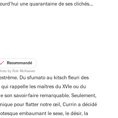
jourd’hui une quarantaine de ses clichés...
Recommandé
 photo by Rob McKeever
extrême. Du sfumato au kitsch fleuri des
 qui rappelle les maîtres du XVIe ou du
oile son savoir-faire remarquable. Seulement,
nique pour flatter notre œil, Currin a décidé
otesque embaumant le sexe, le désir, la