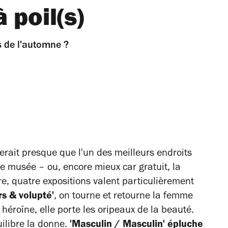
 poil(s)
s de l'automne ?
ierait presque que l'un des meilleurs endroits
 le musée – ou, encore mieux car gratuit, la
re, quatre expositions valent particulièrement
rs & volupté'
, on tourne et retourne la femme
 héroïne, elle porte les oripeaux de la beauté.
ilibre la donne.
'Masculin / Masculin' épluche