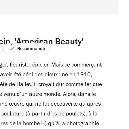
in, 'American Beauty'
Recommandé
r, fleuriste, épicier. Mais ce commerçant
avoir été béni des dieux : né en 1910,
te de Halley, il croyait dur comme fer que
ie venu d’un autre monde. Alors, dans le
ir une œuvre qui ne fut découverte qu’après
culpture (à partir d’os de poulets), à la
ires de la bombe H) qu’à la photographie.