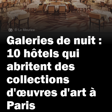
© Le Meurice
© Le Meurice
Galeries de nuit :
10 hôtels qui
abritent des
collections
d'œuvres d'art à
Paris