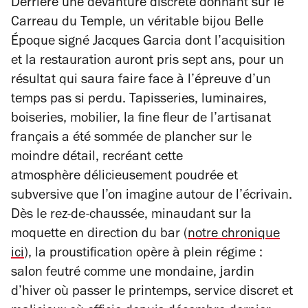
Derrière une devanture discrète donnant sur le
Carreau du Temple, un véritable bijou Belle
Époque signé Jacques Garcia dont l’acquisition
et la restauration auront pris sept ans, pour un
résultat qui saura faire face à l’épreuve d’un
temps pas si perdu. Tapisseries, luminaires,
boiseries, mobilier, la fine fleur de l’artisanat
français a été sommée de plancher sur le
moindre détail, recréant cette
atmosphère
délicieusement poudrée et
subversive que l’on imagine autour de l’écrivain.
Dès le rez-de-chaussée, minaudant sur la
moquette en direction du bar (
notre chronique
ici
), la proustification opère à plein régime :
salon feutré comme une mondaine, jardin
d’hiver où passer le printemps, service discret et