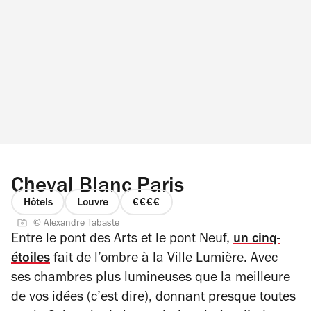
Cheval Blanc Paris
Hôtels
Louvre
prix
© Alexandre Tabaste
4
Entre le pont des Arts et le pont Neuf,
un cinq-
sur
étoiles
fait de l’ombre à la Ville Lumière. Avec
4
ses chambres plus lumineuses que la meilleure
de vos idées (c’est dire), donnant presque toutes