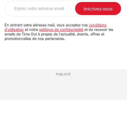
Entrez
votre
adresse
email
En entrant votre adresse mail, vous acceptez nos
conditions
d'utilisation
et notre
politique de confidentialité
et de recevoir les
emails de Time Out à propos de l'actualité, évents, offres et
promotionnelles de nos partenaires.
PUBLICITÉ