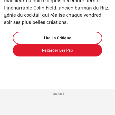
malicieux où officie depuis décembre dernier
l’inénarrable Colin Field, ancien barman du Ritz,
génie du cocktail qui réalise chaque vendredi
soir ses plus belles créations.
Lire La Critique
Regarder Les Prix
PUBLICITÉ