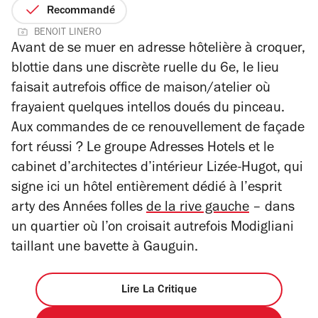
sur
Recommandé
5
BENOIT LINERO
étoiles
Avant de se muer en adresse hôtelière à croquer,
blottie dans une discrète ruelle du 6e, le lieu
faisait autrefois office de maison/atelier où
frayaient quelques intellos doués du pinceau.
Aux commandes de ce renouvellement de façade
fort réussi ? Le groupe Adresses Hotels et le
cabinet d’architectes d’intérieur Lizée-Hugot, qui
signe ici un hôtel entièrement dédié à l’esprit
arty des Années folles
de la rive gauche
– dans
un quartier où l’on croisait autrefois Modigliani
taillant une bavette à Gauguin.
Lire La Critique