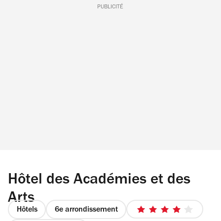
PUBLICITÉ
Hôtel des Académies et des
Arts
Hôtels
6e arrondissement
4