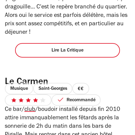
dragouille... C'est le repère branché du quartier.
Alors oui le service est parfois délétère, mais les
prix sont assez compétitifs, et en particulier au
déjeuner !
Lire La Critique
Le Carmen
Musique
Saint-Georges
prix
2
Recommandé
4
sur
Ce bar/
club
/boudoir installé depuis fin 2010
sur
4
5
attire immanquablement les fêtards après la
étoiles
sonnerie de 2h du matin dans les bars de