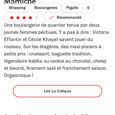
Mamiche
Shopping
Boulangeries
Pigalle
prix
1
Recommandé
4
sur
Une boulangerie de quartier tenue par deux
sur
4
5
jeunes femmes pêchues. Y a pas à dire : Victoria
étoiles
Effantin et Cécile Khayat savent jouer du
rouleau. Sur les étagères, des maxi-plaisirs à
petits prix : croissant, baguette tradition,
légendaire babka ou cookie au chocolat, chewy
et beurré, finement salé et franchement salace.
Orgasmique !
Lire La Critique