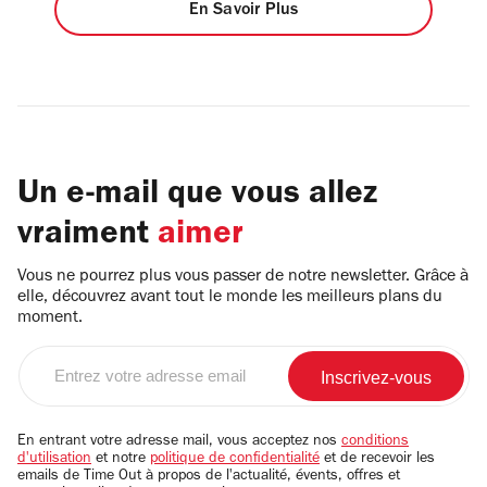
En Savoir Plus
Un e-mail que vous allez
vraiment
aimer
Vous ne pourrez plus vous passer de notre newsletter. Grâce à
elle, découvrez avant tout le monde les meilleurs plans du
moment.
Entrez
votre
adresse
email
En entrant votre adresse mail, vous acceptez nos
conditions
d'utilisation
et notre
politique de confidentialité
et de recevoir les
emails de Time Out à propos de l'actualité, évents, offres et