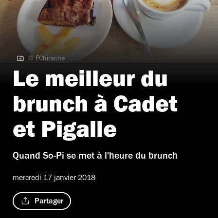
© EChirache
© EChirache
Le meilleur du
brunch à Cadet
et Pigalle
Quand So-Pi se met à l'heure du brunch
mercredi 17 janvier 2018
Partager