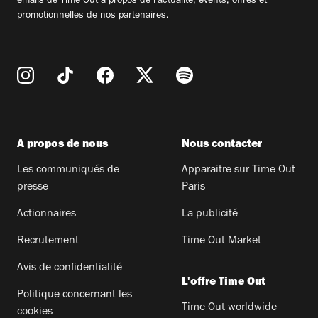
emails de Time Out à propos de l'actualité, évents, offres et
promotionnelles de nos partenaires.
A propos de nous
Nous contacter
Les communiqués de
Apparaitre sur Time Out
presse
Paris
Actionnaires
La publicité
Recrutement
Time Out Market
Avis de confidentialité
L'offre Time Out
Politique concernant les
Time Out worldwide
cookies