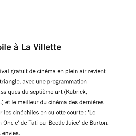
le à La Villette
ival gratuit de cinéma en plein air revient
du triangle, avec une programmation
ssiques du septième art (Kubrick,
..) et le meilleur du cinéma des dernières
les cinéphiles en culotte courte : 'Le
 Oncle' de Tati ou 'Beetle Juice' de Burton.
s envies.