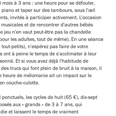
3 mois à 3 ans : une heure pour se défouler,
piano et taper sur des tambours, sous l'œil
nts, invités à participer activement. L'occasion
s musicales et de rencontrer d'autres bébés
le jeu n'en vaut peut-être pas la chandelle
 pour les adultes, tout de même). En une séance
tout-petits), n'espérez pas faire de votre
ts ont à peine le temps de s'acclimater à leur
onné. Et si vous avez déjà l'habitude de
des trucs qui font plein de bruit à la maison, il
te heure de mélomanie ait un impact sur le
n couche-culotte.
 ponctuels, les cycles de huit (65 €), dix-sept
osés aux « grands » de 3 à 7 ans, qui
die et laissent le temps de vraiment