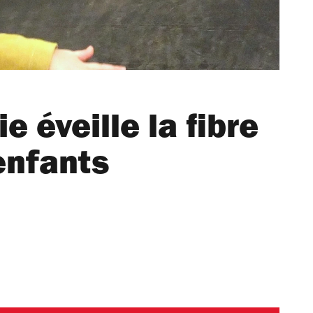
 éveille la fibre
enfants