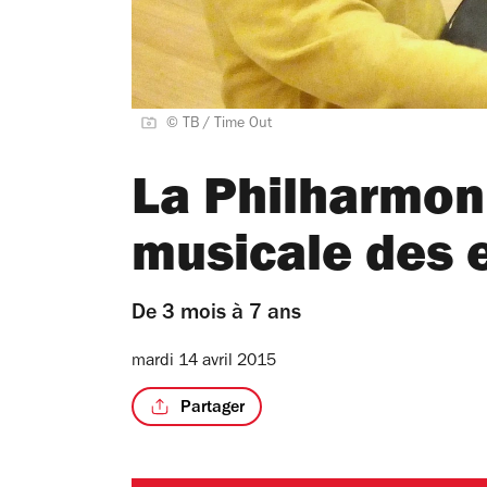
© TB / Time Out
La Philharmonie
musicale des 
De 3 mois à 7 ans
mardi 14 avril 2015
Partager