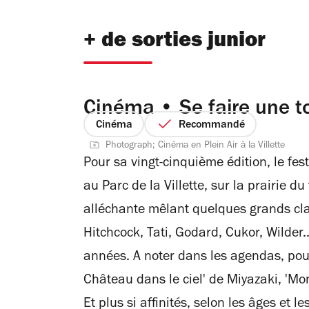
+ de sorties junior
Cinéma • Se faire une toi
Cinéma
Recommandé
Photograph; Cinéma en Plein Air à la Villette
Pour sa vingt-cinquième édition, le fest
au Parc de la Villette, sur la prairie 
alléchante mêlant quelques grands cla
Hitchcock, Tati, Godard, Cukor, Wilder.
années. A noter dans les agendas, pour 
Château dans le ciel' de Miyazaki, 'Mon
Et plus si affinités, selon les âges et le