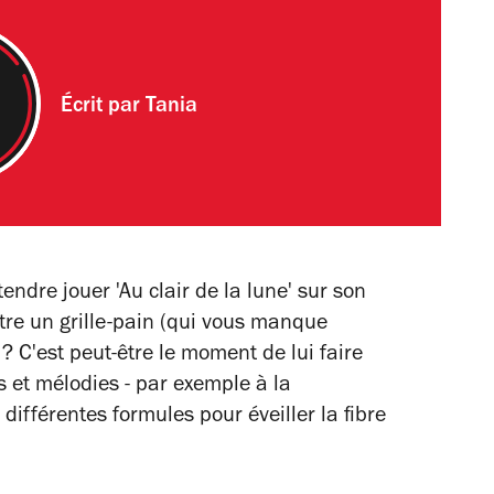
Écrit par
Tania
endre jouer 'Au clair de la lune' sur son
re un grille-pain (qui vous manque
? C'est peut-être le moment de lui faire
s et mélodies - par exemple à la
différentes formules pour éveiller la fibre