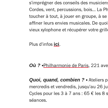
s'imprégner des conseils des musiciens
Cordes, vent, percussions, bois... La 
toucher à tout, à jouer en groupe, à se 
affiner leurs envies musicales. De quoi
vieux xylophone et récupérer votre grill
ici
Plus d'infos
.
Où ? •
Philharmonie de Paris
, 221 ave
Quoi, quand, combien ? •
Ateliers p
mercredis et vendredis, jusqu'au 26 jui
Cycles pour les 3 à 7 ans : 65 € les 8
séances.