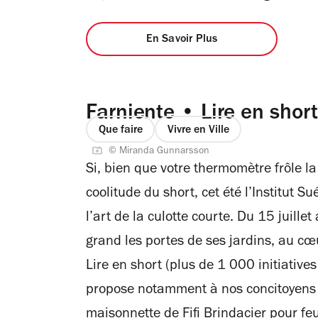
En Savoir Plus
Farniente • Lire en short
Que faire
Vivre en Ville
© Miranda Gunnarsson
Si, bien que votre thermomètre frôle l
coolitude du short, cet été l’Institut S
l’art de la culotte courte. Du 15 juill
grand les portes de ses jardins, au c
Lire en short (plus de 1 000 initiatives 
propose notamment à nos concitoyens e
maisonnette de Fifi Brindacier pour feui