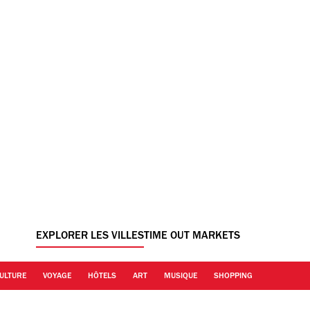
EXPLORER LES VILLES
TIME OUT MARKETS
ULTURE
VOYAGE
HÔTELS
ART
MUSIQUE
SHOPPING