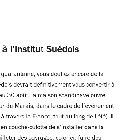
 à l'Institut Suédois
a quarantaine, vous doutiez encore de la
uédois devrait définitivement vous convertir à
et au 30 août, la maison scandinave ouvre
œur du Marais, dans le cadre de l’événement
à travers la France, tout au long de l'été). Il
n couche-culotte de s’installer dans la
lleter des ouvrages, colorier, faire des