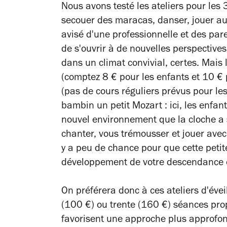
Nous avons testé les ateliers pour les 
secouer des maracas, danser, jouer au 
avisé d'une professionnelle et des pare
de s'ouvrir à de nouvelles perspective
dans un climat convivial, certes. Mais 
(comptez 8 € pour les enfants et 10 €
(pas de cours réguliers prévus pour les 
bambin un petit Mozart : ici, les enfan
nouvel environnement que la cloche a s
chanter, vous trémousser et jouer avec 
y a peu de chance pour que cette peti
développement de votre descendance e
On préférera donc à ces ateliers d'éveil
(100 €) ou trente (160 €) séances prop
favorisent une approche plus approfon