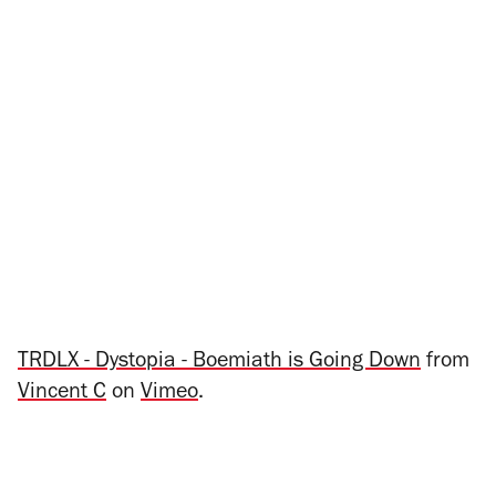
TRDLX - Dystopia - Boemiath is Going Down
from
Vincent C
on
Vimeo
.