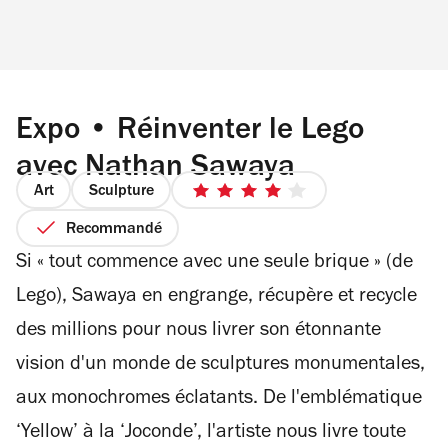
Expo • Réinventer le Lego
avec Nathan Sawaya
Art
Sculpture
4
sur
Recommandé
5
Si « tout commence avec une seule brique » (de
étoiles
Lego), Sawaya en engrange, récupère et recycle
des millions pour nous livrer son étonnante
vision d'un monde de sculptures monumentales,
aux monochromes éclatants. De l'emblématique
‘Yellow’ à la ‘Joconde’,
l'artiste nous livre toute