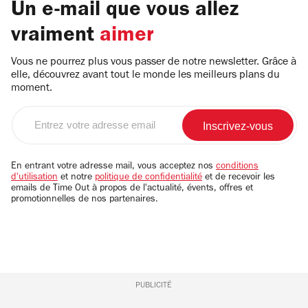
Un e-mail que vous allez
vraiment
aimer
Vous ne pourrez plus vous passer de notre newsletter. Grâce à
elle, découvrez avant tout le monde les meilleurs plans du
moment.
Entrez
votre
adresse
email
En entrant votre adresse mail, vous acceptez nos
conditions
d'utilisation
et notre
politique de confidentialité
et de recevoir les
emails de Time Out à propos de l'actualité, évents, offres et
promotionnelles de nos partenaires.
PUBLICITÉ