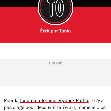
Écrit par
Tania
PUBLICITÉ
Pour la
fondation Jérôme Seydoux-Pathé
, il n'y a
pas d'âge pour découvrir le 7e art, même le plus