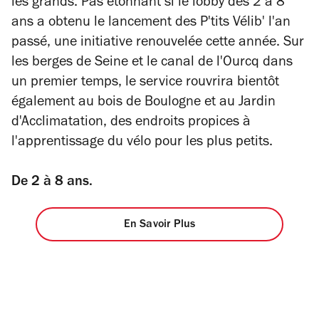
les grands. Pas étonnant si le lobby des 2 à 8
ans a obtenu le lancement des P'tits Vélib' l'an
passé, une initiative renouvelée cette année. Sur
les berges de Seine et le canal de l'Ourcq dans
un premier temps, le service rouvrira bientôt
également au bois de Boulogne et au Jardin
d'Acclimatation, des endroits propices à
l'apprentissage du vélo pour les plus petits.
De 2 à 8 ans.
En Savoir Plus