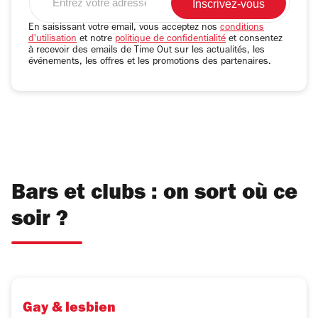
votre
adresse
En saisissant votre email, vous acceptez nos
conditions
d'utilisation
et notre
politique de confidentialité
et consentez
email
à recevoir des emails de Time Out sur les actualités, les
événements, les offres et les promotions des partenaires.
Bars et clubs : on sort où ce
soir ?
Gay & lesbien