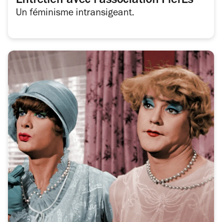
Entretien avec l'association FièrEs
Un féminisme intransigeant.