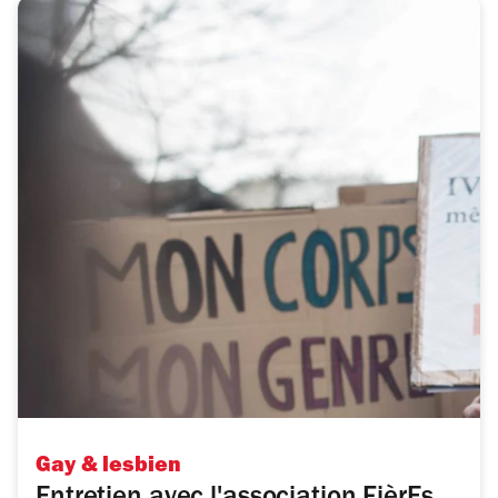
Gay & lesbien