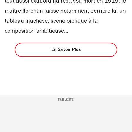
tout aussi extraordinaires. A sa mort en 1519, le
maître florentin laisse notamment derrière lui un
tableau inachevé, scène biblique à la
composition ambitieuse...
En Savoir Plus
PUBLICITÉ