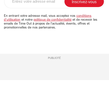
votre
adresse
email
En entrant votre adresse mail, vous acceptez nos
conditions
d'utilisation
et notre
politique de confidentialité
et de recevoir les
emails de Time Out à propos de l'actualité, évents, offres et
promotionnelles de nos partenaires.
PUBLICITÉ