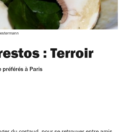
 Westermann
estos : Terroir
 préférés à Paris