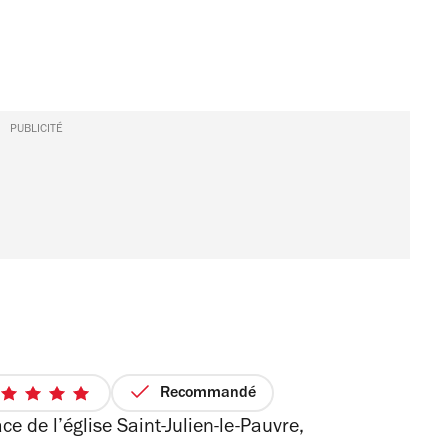
PUBLICITÉ
Recommandé
5
 de l’église Saint-Julien-le-Pauvre,
sur