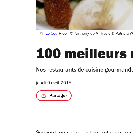
Le Coq Rico
- © Anthony de Anfrasio & Patricia
100 meilleurs r
Nos restaurants de cuisine gourmande
jeudi 9 avril 2015
Partager