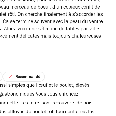
ger du costaud, pour se retrouver entre amis,
beau morceau de boeuf, d’un copieux confit de
ulet rôti. On cherche finalement à s’accorder les
en. Ca se termine souvent avec la peau du ventre
 Alors, voici une sélection de tables parfaites
forcément délicates mais toujours chaleureuses
Recommandé
ussi simples que l’œuf et le poulet, élevés
 gastronomiques.Vous vous enfoncez
nquette. Les murs sont recouverts de bois
des effluves de poulet rôti tournent dans les