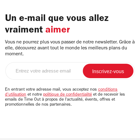
Un e-mail que vous allez
vraiment
aimer
Vous ne pourrez plus vous passer de notre newsletter. Grâce à
elle, découvrez avant tout le monde les meilleurs plans du
moment.
Entrez
votre
adresse
email
En entrant votre adresse mail, vous acceptez nos
conditions
d'utilisation
et notre
politique de confidentialité
et de recevoir les
emails de Time Out à propos de l'actualité, évents, offres et
promotionnelles de nos partenaires.