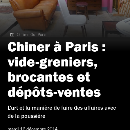
© Time Out Paris
© Time Out Paris | Chiner à Paris • Bric à brac Riquet
Chiner à Paris :
vide-greniers,
brocantes et
dépôts-ventes
L'art et la manière de faire des affaires avec
de la poussière
mardi 16 décembre 2014