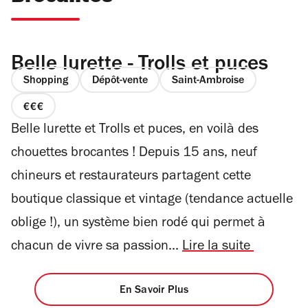
Belle lurette - Trolls et puces
Shopping
Dépôt-vente
Saint-Ambroise
prix
Belle lurette et Trolls et puces, en voilà des
3
sur
chouettes brocantes ! Depuis 15 ans, neuf
4
chineurs et restaurateurs partagent cette
boutique classique et vintage (tendance actuelle
oblige !), un système bien rodé qui permet à
chacun de vivre sa passion...
Lire la suite
En Savoir Plus