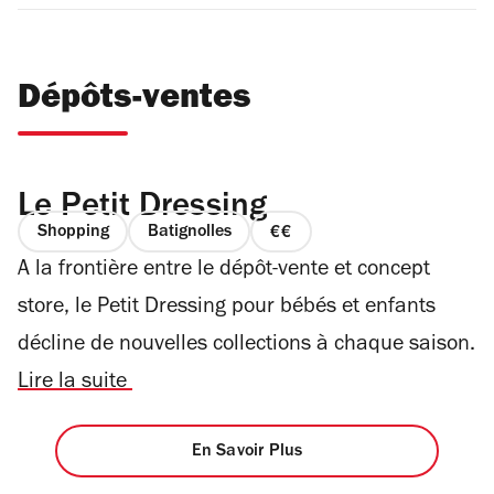
Dépôts-ventes
Le Petit Dressing
Shopping
Batignolles
prix
A la frontière entre le dépôt-vente et concept
2
sur
store, le Petit Dressing pour bébés et enfants
4
décline de nouvelles collections à chaque saison.
Lire la suite
En Savoir Plus