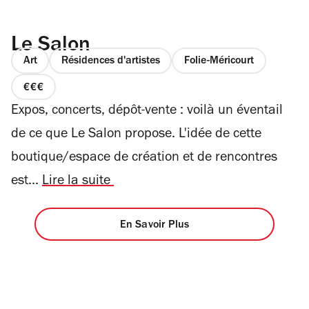
Le Salon
Art
Résidences d'artistes
Folie-Méricourt
prix
Expos, concerts, dépôt-vente : voilà un éventail
3
sur
de ce que Le Salon propose. L'idée de cette
4
boutique/espace de création et de rencontres
est...
Lire la suite
En Savoir Plus