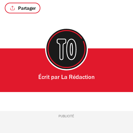
Partager
Écrit par
La Rédaction
PUBLICITÉ