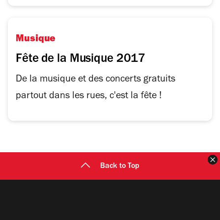
Musique
Fête de la Musique 2017
De la musique et des concerts gratuits
partout dans les rues, c'est la fête !
F
Back to Top