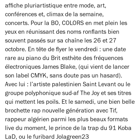
affiche pluriartistique entre mode, art,
conférences et, climax de la semaine,
concerts.
Pour la BO, COLORS en met plein les
yeux en réunissant des noms ronflants bien
souvent passés sur sa chaîne les 26 et 27
octobre. En tête de flyer le vendredi : une date
rare au piano
du Brit esthète des fréquences
électroniques James Blake, (qui vient de lancer
son label CMYK, sans doute pas un hasard).
Avec lui : l’artiste palestinien Saint Levant ou le
groupe polyphonique sud-af The Joy et ses titres
qui mettent les poils.
Et le samedi, une bien belle
brochette rap nouvelle génération avec Tif,
rappeur algérien parmi les plus beaux formats
live du moment, le prince de la trap du 91 Koba
LaD, ou le furibard Jolagreen23