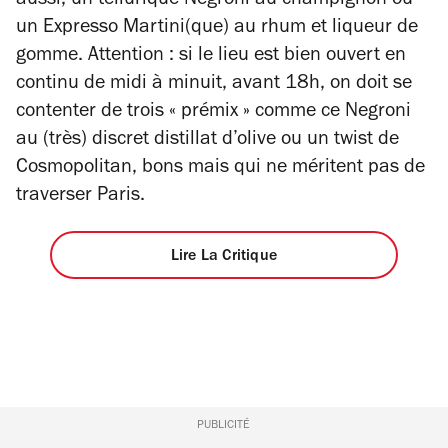
aussi, un tellurique Negroni au champignon ou
un Expresso Martini(que) au rhum et liqueur de
gomme. Attention : si le lieu est bien ouvert en
continu de midi à minuit, avant 18h, on doit se
contenter de trois « prémix » comme ce Negroni
au (très) discret distillat d’olive ou un twist de
Cosmopolitan, bons mais qui ne méritent pas de
traverser Paris.
Lire La Critique
PUBLICITÉ