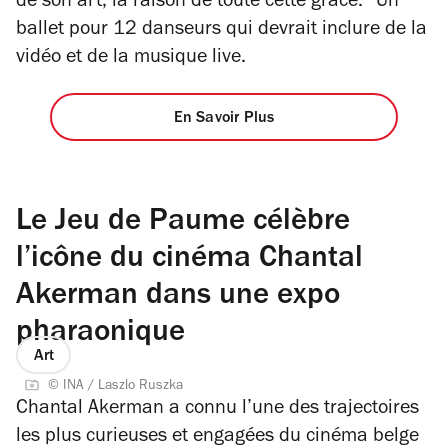
de son art, la raison de toute cette grâce.
” Un
ballet pour 12 danseurs qui devrait inclure de la
vidéo et de la musique live.
En Savoir Plus
Le Jeu de Paume célèbre
l’icône du cinéma Chantal
Akerman dans une expo
pharaonique
Art
© INA / Laszlo Ruszka
Chantal Akerman a connu l’une des trajectoires
les plus curieuses et engagées du cinéma belge