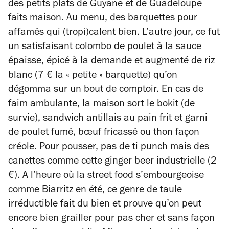
des petits plats de Guyane et de Guadeloupe
faits maison.
Au menu, des barquettes pour
affamés qui (tropi)calent bien. L’autre jour, ce fut
un satisfaisant colombo de poulet à la sauce
épaisse, épicé à la demande et augmenté de riz
blanc (7 € la « petite » barquette) qu’on
dégomma sur un bout de comptoir. En cas de
faim ambulante, la maison sort le bokit (de
survie),
sandwich antillais
au pain frit et garni
de poulet fumé, bœuf fricassé ou thon façon
créole.
Pour pousser, pas de ti punch mais des
canettes comme cette ginger beer industrielle (2
€). A l’heure où la street food s’embourgeoise
comme Biarritz en été, ce genre de taule
irréductible fait du bien et prouve qu’on peut
encore bien grailler pour pas cher et sans façon