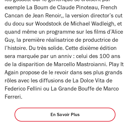
les gosses. Sur le générique se croisent par
exemple
La Boum
de Claude Pinoteau,
French
Cancan
de Jean Renoir,
, la version director’s cut
du docu sur Woodstock de Michael Wadleigh, et
quand même un programme sur les films d’Alice
Guy, la première réalisatrice de productrice de
l’histoire. Du très solide.
Cette dixième édition
sera marquée par un anniv : celui des 100 ans
de la disparition de Marcello Mastroianni. Play It
Again propose de le revoir dans ses plus grands
rôles avec les diffusions de
La
Dolce Vita
de
Federico Fellini ou
La Grande Bouffe
de Marco
Ferreri.
En Savoir Plus