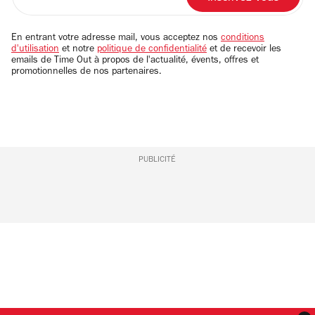
votre
adresse
email
En entrant votre adresse mail, vous acceptez nos
conditions
d'utilisation
et notre
politique de confidentialité
et de recevoir les
emails de Time Out à propos de l'actualité, évents, offres et
promotionnelles de nos partenaires.
PUBLICITÉ