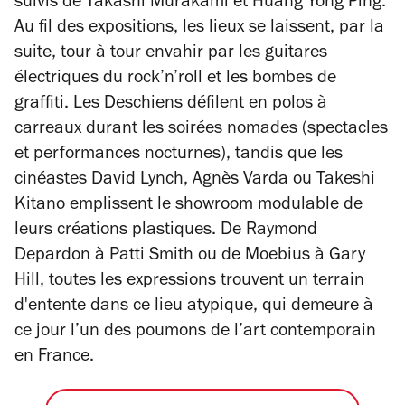
suivis de Takashi Murakami et Huang Yong Ping.
Au fil des expositions, les lieux se laissent, par la
suite, tour à tour envahir par les guitares
électriques du rock’n’roll et les bombes de
graffiti. Les Deschiens défilent en polos à
carreaux durant les soirées nomades (spectacles
et performances nocturnes), tandis que les
cinéastes David Lynch, Agnès Varda ou Takeshi
Kitano emplissent le
showroom
modulable de
leurs créations plastiques. De Raymond
Depardon à Patti Smith ou de Moebius à Gary
Hill, toutes les expressions trouvent un terrain
d'entente dans ce lieu atypique, qui demeure à
ce jour l’un des poumons de l’art contemporain
en France.