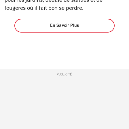
pour les jardins, dédale de statues et de
fougères où il fait bon se perdre.
En Savoir Plus
PUBLICITÉ