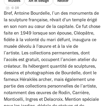
Musées
Art et design
Necker
© DR
Bref, Antoine Bourdelle, l’un des monuments de
la sculpture française, rêvait d'un temple érigé
en son nom au cœur de la capitale. Ce fut chose
faite en 1949 lorsque son épouse, Cléopâtre,
fidèle à la volonté du mari défunt, inaugura ce
musée dévolu à l'œuvre et à la vie de
l’artiste.
Les collections permanentes, dont
l'accès est gratuit, occupent l’ancien atelier du
créateur. Ils hébergent quantité de sculptures,
dessins et photographies de Bourdelle, dont le
fameux
Héraklès archer
, mais également une
partie des collections personnelles de l’artiste,
notamment des œuvres de Rodin, Carrière,
Monticelli, Ingres et Delacroix.
Mention spéciale