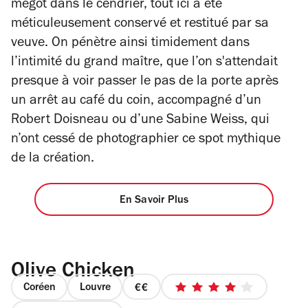
mégot dans le cendrier, tout ici a été
méticuleusement conservé et restitué par sa
veuve. On pénètre ainsi timidement dans
l’intimité du grand maître, que l’on s'attendait
presque à voir passer le pas de la porte après
un arrêt au
café
du coin, accompagné d’un
Robert Doisneau ou d’une Sabine Weiss, qui
n’ont cessé de photographier ce spot mythique
de la création.
En Savoir Plus
Olive Chicken
Coréen
Louvre
prix
4