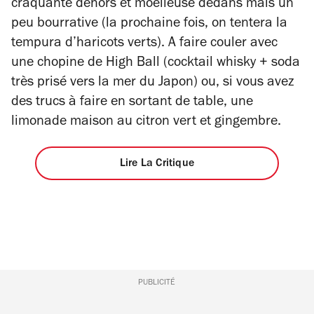
craquante dehors et moelleuse dedans mais un
peu bourrative (la prochaine fois, on tentera la
tempura d’haricots verts). A faire couler avec
une chopine de High Ball (cocktail whisky + soda
très prisé vers la mer du Japon) ou, si vous avez
des trucs à faire en sortant de table, une
limonade maison au citron vert et gingembre.
Lire La Critique
PUBLICITÉ