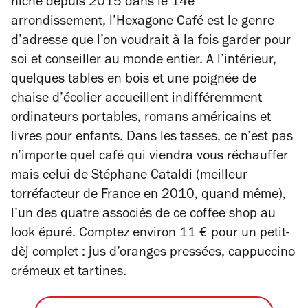
niché depuis 2015 dans le 14e
arrondissement,
l’Hexagone Café
est le genre
d’adresse que l’on voudrait à la fois garder pour
soi et conseiller au monde entier.
A l’intérieur,
quelques tables en bois et une poignée de
chaise d’écolier accueillent indifféremment
ordinateurs portables, romans américains et
livres pour enfants. Dans les tasses, ce n’est pas
n’importe quel café qui viendra vous réchauffer
mais celui de Stéphane Cataldi (meilleur
torréfacteur de France en 2010, quand même),
l’un des quatre associés de ce coffee shop au
look épuré.
Comptez environ 11 € pour un petit-
dèj complet : jus d’oranges pressées, cappuccino
crémeux et tartines.