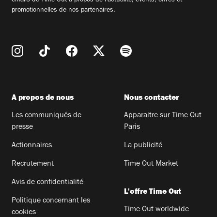
emails de Time Out à propos de l'actualité, évents, offres et
promotionnelles de nos partenaires.
A propos de nous
Nous contacter
Les communiqués de
Apparaitre sur Time Out
presse
Paris
Actionnaires
La publicité
Recrutement
Time Out Market
Avis de confidentialité
L'offre Time Out
Politique concernant les
Time Out worldwide
cookies