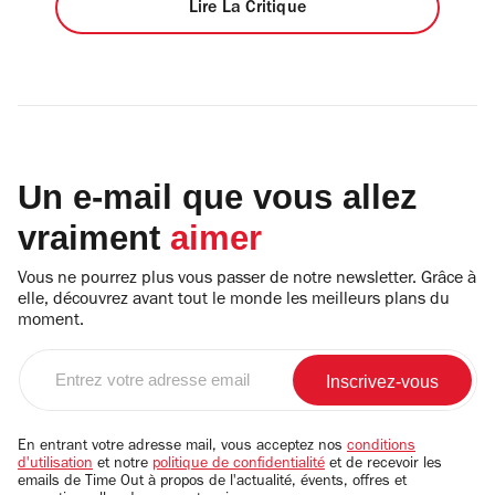
Lire La Critique
Un e-mail que vous allez
vraiment
aimer
Vous ne pourrez plus vous passer de notre newsletter. Grâce à
elle, découvrez avant tout le monde les meilleurs plans du
moment.
Entrez
votre
adresse
email
En entrant votre adresse mail, vous acceptez nos
conditions
d'utilisation
et notre
politique de confidentialité
et de recevoir les
emails de Time Out à propos de l'actualité, évents, offres et