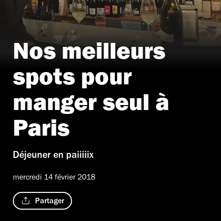
Nos meilleurs
© Time Out Paris
spots pour
manger seul à
Paris
Déjeuner en paiiiiix
mercredi 14 février 2018
Partager