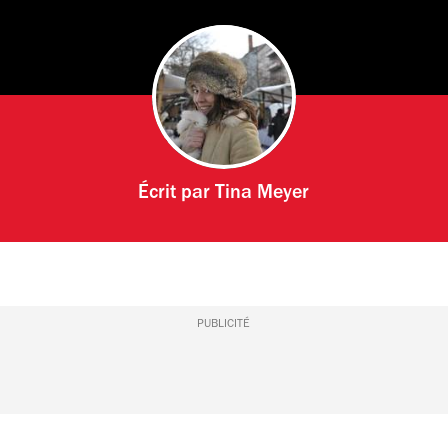
Écrit par
Tina Meyer
PUBLICITÉ