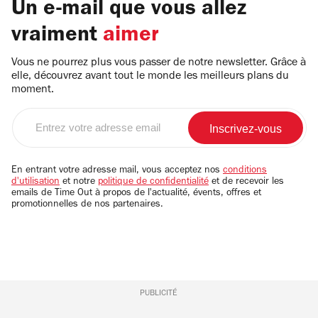
Un e-mail que vous allez
vraiment
aimer
Vous ne pourrez plus vous passer de notre newsletter. Grâce à
elle, découvrez avant tout le monde les meilleurs plans du
moment.
Entrez
votre
adresse
email
En entrant votre adresse mail, vous acceptez nos
conditions
d'utilisation
et notre
politique de confidentialité
et de recevoir les
emails de Time Out à propos de l'actualité, évents, offres et
promotionnelles de nos partenaires.
PUBLICITÉ