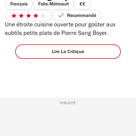
Français
Folie-Méricourt
prix
2
Recommandé
4
sur
Une étroite cuisine ouverte pour goûter aux
sur
4
5
subtils petits plats de Pierre Sang Boyer.
étoiles
Lire La Critique
PUBLICITÉ