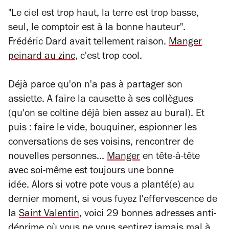
"Le ciel est trop haut, la terre est trop basse,
seul, le comptoir est à la bonne hauteur".
Frédéric Dard avait tellement raison.
Manger
peinard au zinc
, c'est trop cool.
Déjà parce qu'on n'a pas à partager son
assiette. A faire la causette à ses collègues
(qu'on se coltine déjà bien assez au bural). Et
puis : faire le vide, bouquiner, espionner les
conversations de ses voisins, rencontrer de
nouvelles personnes...
Manger
en tête-à-tête
avec soi-même est toujours une bonne
idée. Alors si votre pote vous a planté(e) au
dernier moment, si vous fuyez l'effervescence de
la
Saint Valentin
, voici 29 bonnes adresses anti-
déprime où vous ne vous sentirez jamais mal à