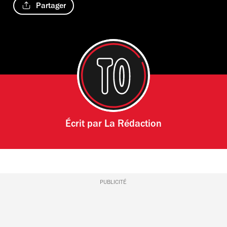
Partager
Écrit par
La Rédaction
PUBLICITÉ