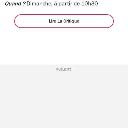
5
Quand ?
Dimanche, à partir de 10h30
étoiles
Lire La Critique
PUBLICITÉ