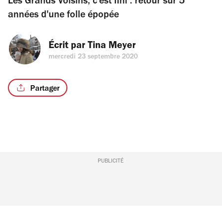
Les Grands Voisins, c'est fini : retour sur 5
années d'une folle épopée
Écrit par 
Tina Meyer
mercredi 23 septembre 2020
Partager
PUBLICITÉ