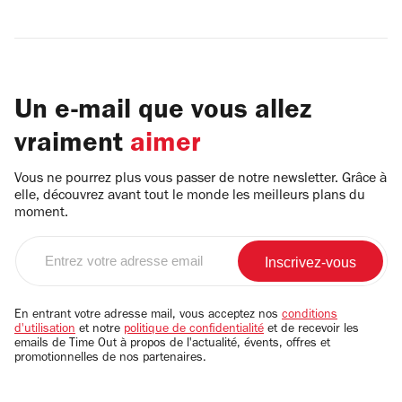
Un e-mail que vous allez
vraiment
aimer
Vous ne pourrez plus vous passer de notre newsletter. Grâce à
elle, découvrez avant tout le monde les meilleurs plans du
moment.
Entrez
votre
adresse
email
En entrant votre adresse mail, vous acceptez nos
conditions
d'utilisation
et notre
politique de confidentialité
et de recevoir les
emails de Time Out à propos de l'actualité, évents, offres et
promotionnelles de nos partenaires.