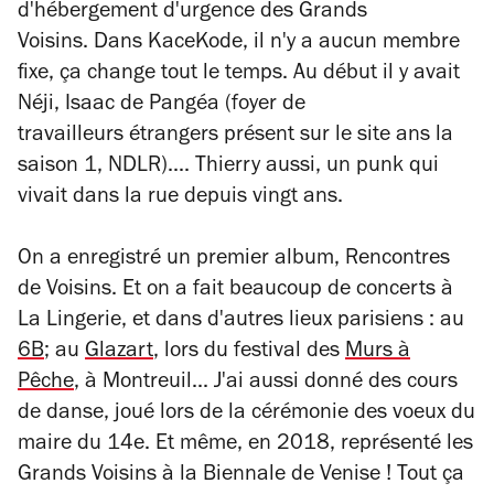
d'hébergement d'urgence des Grands
Voisins. Dans KaceKode, il n'y a aucun membre
fixe, ça change tout le temps. Au début il y avait
Néji, Isaac de Pangéa (foyer de
travailleurs étrangers présent sur le site ans la
saison 1, NDLR).... Thierry aussi, un punk qui
vivait dans la rue depuis vingt ans.
On a enregistré un premier album, Rencontres
de Voisins. Et on a fait beaucoup de concerts à
La Lingerie, et dans d'autres lieux parisiens : au
6B
; au
Glazart
, lors du festival des
Murs à
Pêche
, à Montreuil... J'ai aussi donné des cours
de danse, joué lors de la cérémonie des voeux du
maire du 14e. Et même, en 2018, représenté les
Grands Voisins à la Biennale de Venise ! Tout ça