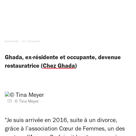
Kacekode
·
So Yengueto
Ghada, ex-résidente et occupante, devenue
restauratrice (
Chez Ghada
)
© Tina Meyer
"Je suis arrivée en 2016, suite à un divorce,
grâce à l’association Cœur de Femmes, un des