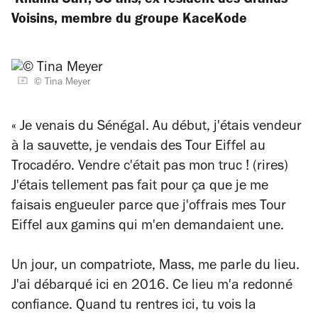
Khalifa Sarr, 33 ans, ex-résident des Grands
Voisins, membre du groupe KaceKode
© Tina Meyer
« Je venais du Sénégal. Au début, j'étais vendeur
à la sauvette, je vendais des Tour Eiffel au
Trocadéro. Vendre c'était pas mon truc ! (rires)
J'étais tellement pas fait pour ça que je me
faisais engueuler parce que j'offrais mes Tour
Eiffel aux gamins qui m'en demandaient une.
Un jour, un compatriote, Mass, me parle du lieu.
J'ai débarqué ici en 2016. Ce lieu m'a redonné
confiance. Quand tu rentres ici, tu vois la