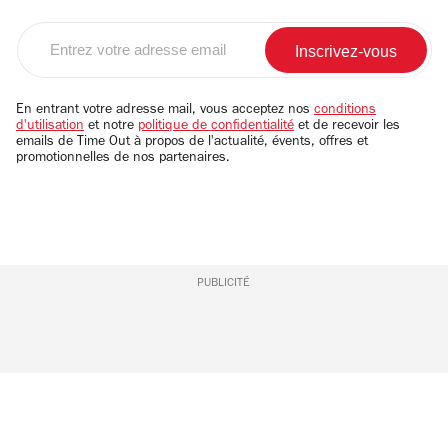
Entrez
votre
adresse
email
En entrant votre adresse mail, vous acceptez nos
conditions
d'utilisation
et notre
politique de confidentialité
et de recevoir les
emails de Time Out à propos de l'actualité, évents, offres et
promotionnelles de nos partenaires.
PUBLICITÉ