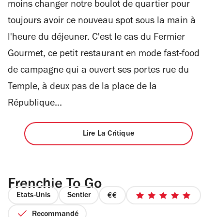
moins changer notre boulot de quartier pour
toujours avoir ce nouveau spot sous la main à
l'heure du déjeuner. C'est le cas du Fermier
Gourmet, ce petit restaurant en mode fast-food
de campagne qui a ouvert ses portes rue du
Temple, à deux pas de la place de la
République...
Lire La Critique
Frenchie To Go
Etats-Unis
Sentier
prix
5
2
sur
Recommandé