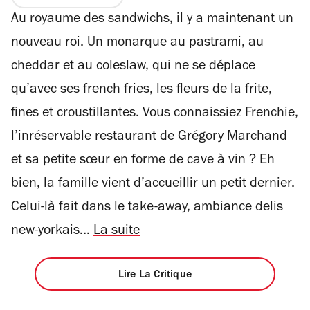
sur
5
Au royaume des sandwichs, il y a maintenant un
4
étoiles
nouveau roi. Un monarque au pastrami, au
cheddar et au coleslaw, qui ne se déplace
qu’avec ses french fries, les fleurs de la frite,
fines et croustillantes. Vous connaissiez Frenchie,
l’inréservable restaurant de Grégory Marchand
et sa petite sœur en forme de cave à vin ? Eh
bien, la famille vient d’accueillir un petit dernier.
Celui-là fait dans le take-away, ambiance delis
new-yorkais...
La suite
Lire La Critique