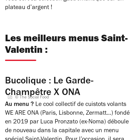
plateau d’argent !
Les meilleurs menus Saint-
Valentin :
Bucolique : Le Garde-
Champêtre X ONA
© The Social Food
Au menu ?
Le cool collectif de cuistots volants
WE ARE ONA (Paris, Lisbonne, Zermatt…) fondé
en 2019 par Luca Pronzato (ex-Noma) déboule
de nouveau dans la capitale avec un menu
spécial Saint-Valentin. Pour l’occasion, il sera