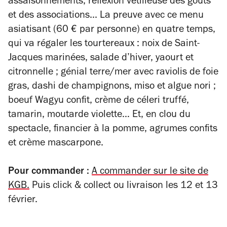
assaisonnements, réflexion vétilleuse des goûts
et des associations... La preuve avec ce menu
asiatisant (60 € par personne) en quatre temps,
qui va régaler les tourtereaux : noix de Saint-
Jacques marinées, salade d’hiver, yaourt et
citronnelle ; génial terre/mer avec raviolis de foie
gras, dashi de champignons, miso et algue nori ;
boeuf Wagyu confit, crème de céleri truffé,
tamarin, moutarde violette… Et, en clou du
spectacle, financier à la pomme, agrumes confits
et crème mascarpone.
Pour commander :
A commander sur le site de
KGB.
Puis click & collect ou livraison les 12 et 13
février.