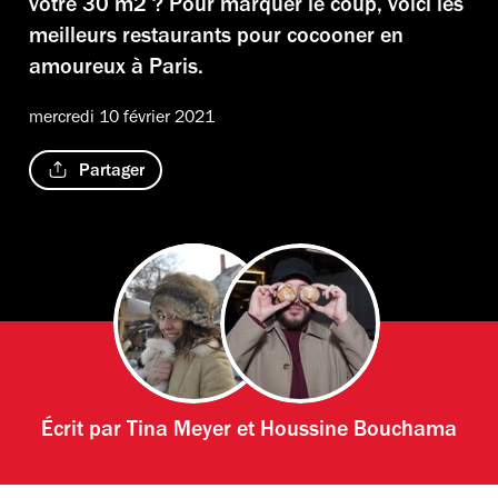
votre 30 m2 ? Pour marquer le coup, voici les
meilleurs restaurants pour cocooner en
amoureux à Paris.
mercredi 10 février 2021
Partager
Écrit par
Tina Meyer
et
Houssine Bouchama