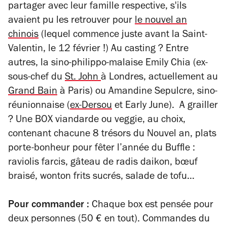
partager avec leur famille respective, s'ils
avaient pu les retrouver pour
le nouvel an
chinois
(lequel commence juste avant la Saint-
Valentin, le 12 février !) Au casting ? Entre
autres, la sino-philippo-malaise Emily Chia (ex-
sous-chef du
St. John
à Londres, actuellement au
Grand Bain
à Paris) ou Amandine Sepulcre, sino-
réunionnaise (
ex-Dersou
et Early June). A grailler
? Une BOX viandarde ou veggie, au choix,
contenant chacune 8 trésors du Nouvel an, plats
porte-bonheur pour fêter l’année du Buffle :
raviolis farcis, gâteau de radis daikon, bœuf
braisé, wonton frits sucrés, salade de tofu…
Pour commander :
Chaque box est pensée pour
deux personnes (50 € en tout). Commandes du