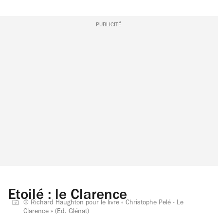
PUBLICITÉ
Etoilé : le Clarence
© Richard Haughton pour le livre « Christophe Pelé - Le
Clarence » (Ed. Glénat)