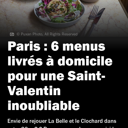
© Puxan Photo, All Rights Reserved
© Puxan Photo, All Rights Reserved
Paris : 6 menus
livrés à domicile
pour une Saint-
Valentin
inoubliable
Envie de rejouer La Belle et le Clochard dans