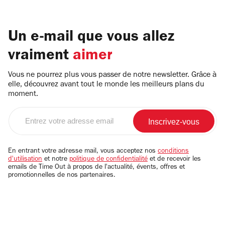
Un e-mail que vous allez
vraiment
aimer
Vous ne pourrez plus vous passer de notre newsletter. Grâce à
elle, découvrez avant tout le monde les meilleurs plans du
moment.
Entrez
votre
adresse
email
En entrant votre adresse mail, vous acceptez nos
conditions
d'utilisation
et notre
politique de confidentialité
et de recevoir les
emails de Time Out à propos de l'actualité, évents, offres et
promotionnelles de nos partenaires.