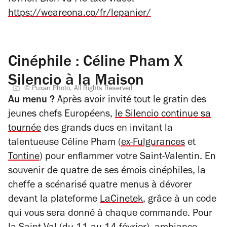
https://weareona.co/fr/lepanier/
Cinéphile : Céline Pham X
Silencio à la Maison
© Puxan Photo, All Rights Reserved
Au menu ?
Après avoir invité tout le gratin des
jeunes chefs Européens,
le Silencio continue sa
tournée
des grands ducs en invitant la
talentueuse Céline Pham (
ex-Fulgurances
et
Tontine
) pour enflammer votre Saint-Valentin. En
souvenir de quatre de ses émois cinéphiles, la
cheffe a scénarisé quatre menus à dévorer
devant la plateforme
LaCinetek
, grâce à un code
qui vous sera donné à chaque commande. Pour