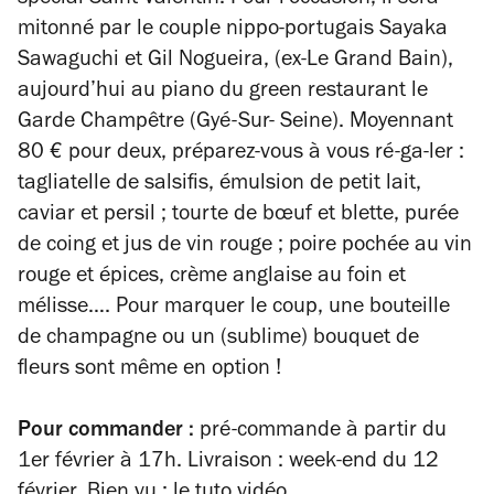
mitonné par le couple nippo-portugais Sayaka
Sawaguchi et Gil Nogueira, (ex-Le Grand Bain),
aujourd’hui au piano du green restaurant le
Garde Champêtre (Gyé-Sur- Seine). Moyennant
80 € pour deux, préparez-vous à vous ré-ga-ler :
tagliatelle de salsifis, émulsion de petit lait,
caviar et persil ; tourte de bœuf et blette, purée
de coing et jus de vin rouge ; poire pochée au vin
rouge et épices, crème anglaise au foin et
mélisse…. Pour marquer le coup, une bouteille
de champagne ou un (sublime) bouquet de
fleurs sont même en option !
Pour commander :
pré-commande à partir du
1er février à 17h. Livraison : week-end du 12
février. Bien vu : le tuto vidéo.