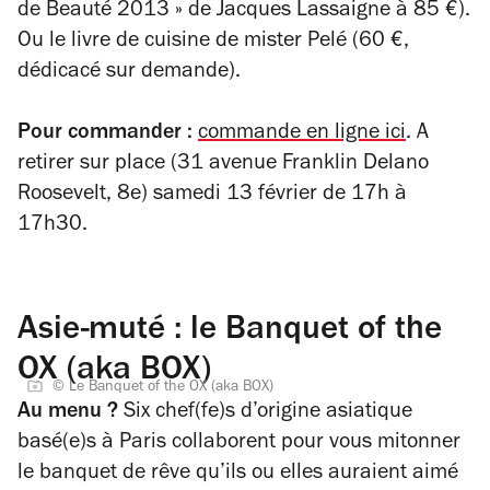
de Beauté 2013 » de Jacques Lassaigne à 85 €).
Ou le livre de cuisine de mister Pelé (60 €,
dédicacé sur demande).
Pour commander :
commande en ligne ici
. A
retirer sur place (31 avenue Franklin Delano
Roosevelt, 8e) samedi 13 février de 17h à
17h30.
Asie-muté : le Banquet of the
OX (aka BOX)
© Le Banquet of the OX (aka BOX)
Au menu ?
Six chef(fe)s d’origine asiatique
basé(e)s à Paris collaborent pour vous mitonner
le banquet de rêve qu’ils ou elles auraient aimé