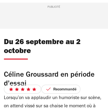
PUBLICITÉ
Du 26 septembre au 2
octobre
Céline Groussard en période
d'essai
Recommandé
5
sur
Lorsqu’on va applaudir un humoriste sur scène,
5
on attend vissé sur sa chaise le moment où à