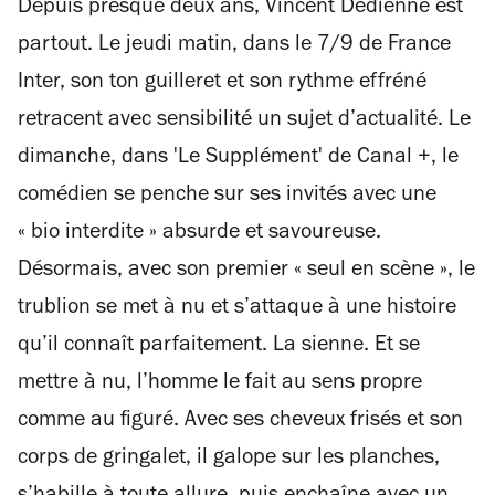
Depuis presque deux ans, Vincent Dedienne est
5
étoiles
partout. Le jeudi matin, dans le 7/9 de France
Inter, son ton guilleret et son rythme effréné
retracent avec sensibilité un sujet d’actualité. Le
dimanche, dans 'Le Supplément' de Canal +, le
comédien se penche sur ses invités avec une
« bio interdite » absurde et savoureuse.
Désormais, avec son premier « seul en scène », le
trublion se met à nu et s’attaque à une histoire
qu’il connaît parfaitement. La sienne. Et se
mettre à nu, l’homme le fait au sens propre
comme au figuré. Avec ses cheveux frisés et son
corps de gringalet, il galope sur les planches,