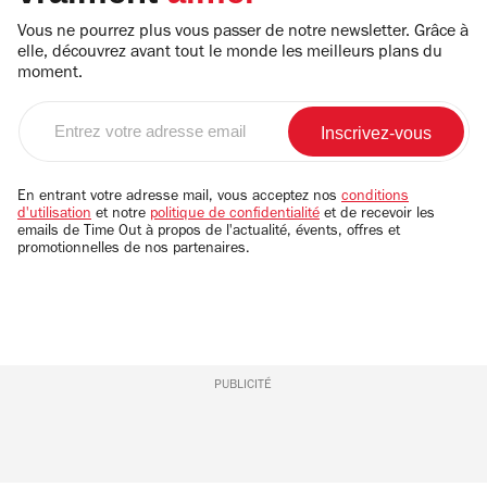
Vous ne pourrez plus vous passer de notre newsletter. Grâce à
elle, découvrez avant tout le monde les meilleurs plans du
moment.
Entrez
votre
adresse
email
En entrant votre adresse mail, vous acceptez nos
conditions
d'utilisation
et notre
politique de confidentialité
et de recevoir les
emails de Time Out à propos de l'actualité, évents, offres et
promotionnelles de nos partenaires.
PUBLICITÉ