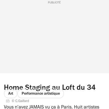
PUBLICITÉ
Home Staging au Loft du 34
Art
Performance artistique
© C.Gaillard
Vous n’avez JAMAIS vu ça à Paris. Huit artistes