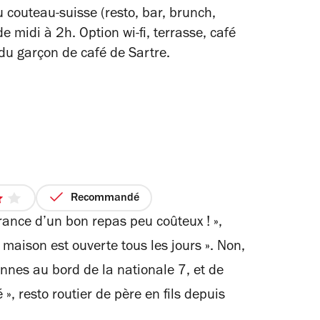
u couteau-suisse (resto, bar, brunch,
de midi à 2h. Option wi-fi, terrasse, café
n du garçon de café de Sartre.
Recommandé
urance d’un bon repas peu coûteux ! »,
 maison est ouverte tous les jours ». Non,
les
nnes au bord de la nationale 7, et de
», resto routier de père en fils depuis