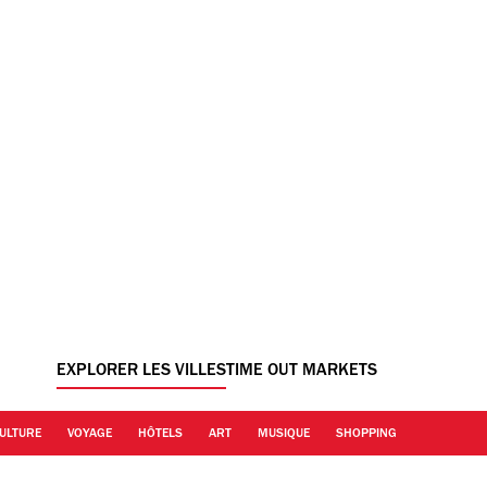
EXPLORER LES VILLES
TIME OUT MARKETS
ULTURE
VOYAGE
HÔTELS
ART
MUSIQUE
SHOPPING