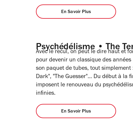
En Savoir Plus
Psychédélisme • The Te
Avec le recul, on peut le dire haut et f
pour devenir un classique des années 
son paquet de tubes, tout simplement :
Dark", "The Guesser"… Du début à la f
imposent le renouveau du psychédélism
infinies.
En Savoir Plus