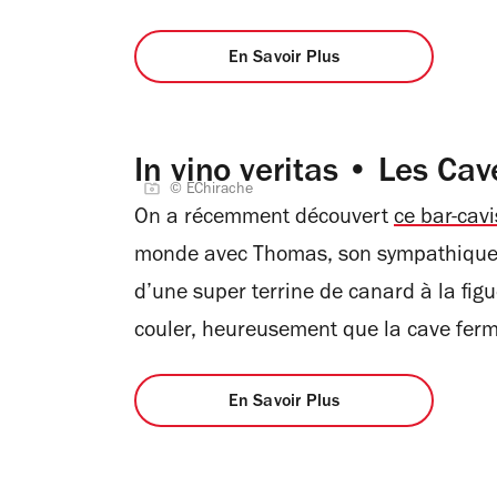
En Savoir Plus
In vino veritas • Les Ca
© EChirache
On a récemment découvert
ce bar-cavi
monde avec Thomas, son sympathique h
d’une super terrine de canard à la figu
couler, heureusement que la cave fe
En Savoir Plus