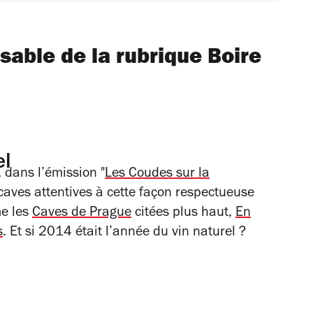
sable de la rubrique Boire
el
 dans l’émission "
Les Coudes sur la
 caves attentives à cette façon respectueuse
me les
Caves de Prague
citées plus haut,
En
s
. Et si 2014 était l’année du vin naturel ?