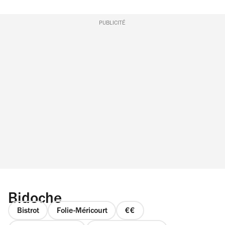
PUBLICITÉ
Bidoche
Bistrot
Folie-Méricourt
prix