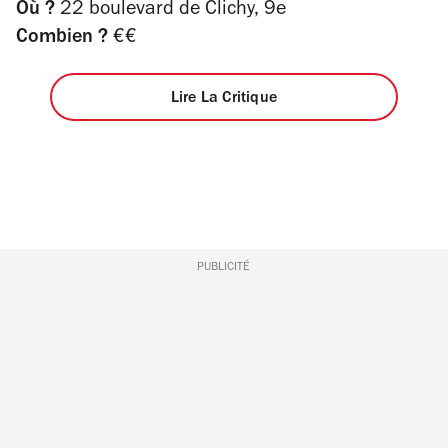
Où ?
22 boulevard de Clichy, 9e
Combien ?
€€
Lire La Critique
PUBLICITÉ