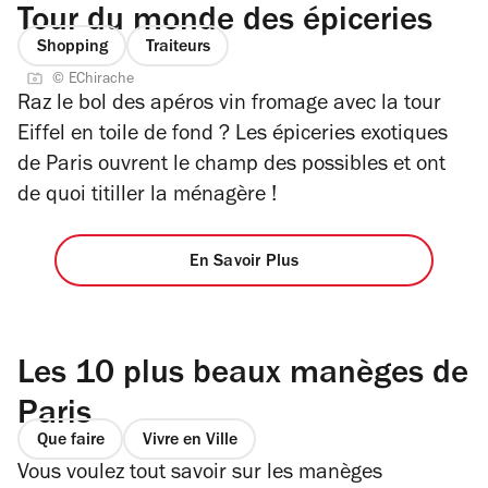
Tour du monde des épiceries
Shopping
Traiteurs
© EChirache
Raz le bol des apéros vin fromage avec la tour
Eiffel en toile de fond ? Les épiceries exotiques
de Paris ouvrent le champ des possibles et ont
de quoi titiller la ménagère !
En Savoir Plus
Les 10 plus beaux manèges de
Paris
Que faire
Vivre en Ville
Vous voulez tout savoir sur les manèges