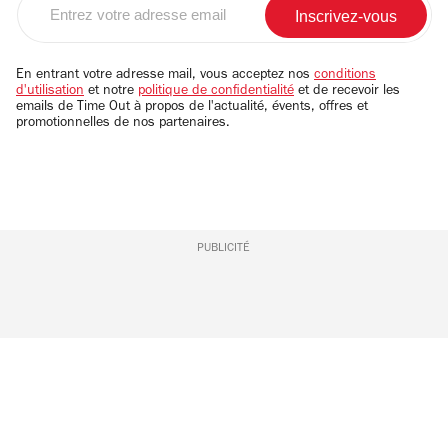
votre
adresse
email
En entrant votre adresse mail, vous acceptez nos
conditions
d'utilisation
et notre
politique de confidentialité
et de recevoir les
emails de Time Out à propos de l'actualité, évents, offres et
promotionnelles de nos partenaires.
PUBLICITÉ