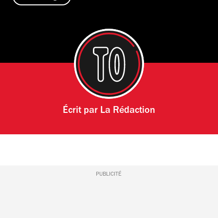
Écrit par
La Rédaction
PUBLICITÉ