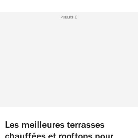
PUBLICITÉ
Les meilleures terrasses
chauffées et rooftops pour