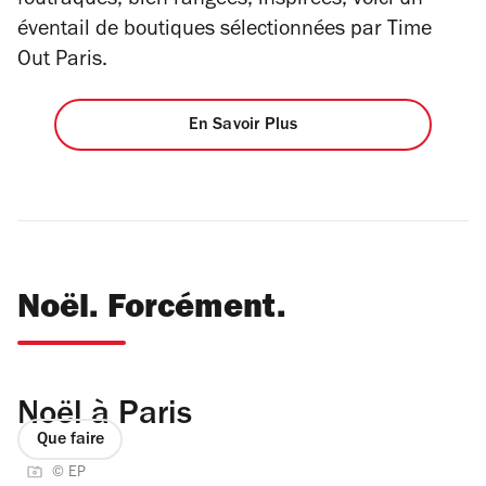
foutraques, bien rangées, inspirées, voici un
éventail de boutiques sélectionnées par Time
Out Paris.
En Savoir Plus
Noël. Forcément.
Noël à Paris
Que faire
© EP