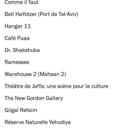
Comme il faut
Beit HaYotzer (Port de Tel-Aviv)
Hangar 11
Café Puaa
Dr. Shakshuka
Ramesses
Warehouse 2 (Mahsan 2)
Théâtre de Jaffa: une scène pour la culture
israélo-arabe
The New Gordon Gallery
Gilgal Refaim
Réserve Naturelle Yehudiya