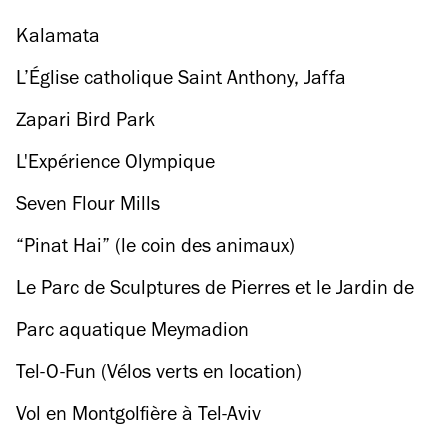
Kalamata
L’Église catholique Saint Anthony, Jaffa
Zapari Bird Park
L'Expérience Olympique
Seven Flour Mills
“Pinat Hai” (le coin des animaux)
Le Parc de Sculptures de Pierres et le Jardin de
Cactus
Parc aquatique Meymadion
Tel-O-Fun (Vélos verts en location)
Vol en Montgolfière à Tel-Aviv