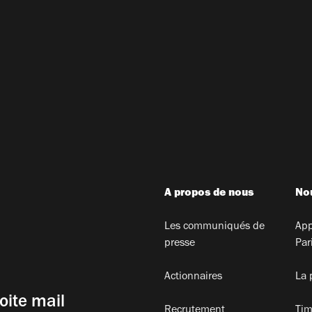
A propos de nous
Nou
Les communiqués de
App
presse
Par
Actionnaires
La 
oite mail
Recrutement
Tim