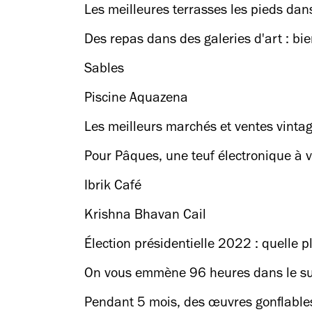
Les meilleures terrasses les pieds dans
Des repas dans des galeries d'art : b
Sables
Piscine Aquazena
Les meilleurs marchés et ventes vinta
Pour Pâques, une teuf électronique à vé
Ibrik Café
Krishna Bhavan Cail
Élection présidentielle 2022 : quelle p
On vous emmène 96 heures dans le sud
Pendant 5 mois, des œuvres gonflables 