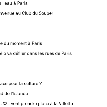
 l'eau à Paris
ienvenue au Club du Souper
ge du moment à Paris
lo va défiler dans les rues de Paris
lace pour la culture ?
 de l’Islande
XXL vont prendre place à la Villette