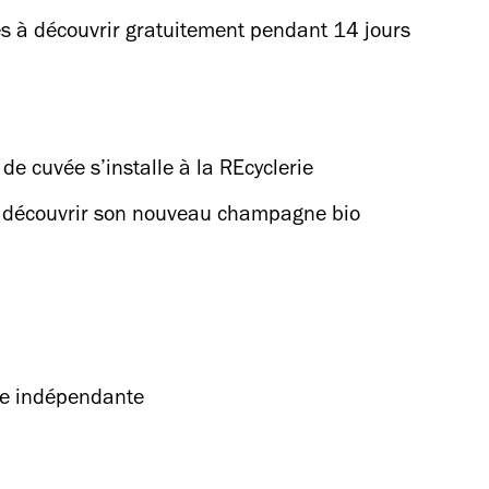
és à découvrir gratuitement pendant 14 jours
de cuvée s’installe à la REcyclerie
ait découvrir son nouveau champagne bio
rie indépendante