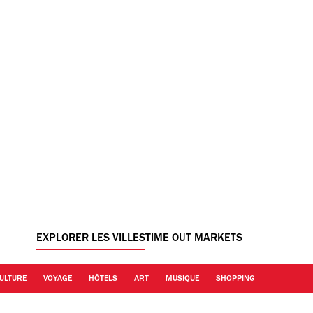
EXPLORER LES VILLES
TIME OUT MARKETS
ULTURE
VOYAGE
HÔTELS
ART
MUSIQUE
SHOPPING