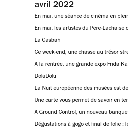
avril 2022
En mai, une séance de cinéma en plein 
En mai, les artistes du Père-Lachaise o
La Casbah
Ce week-end, une chasse au trésor stre
A la rentrée, une grande expo Frida Ka
DokiDoki
La Nuit européenne des musées est de r
Une carte vous permet de savoir en tem
A Ground Control, un nouveau banquet 
Dégustations à gogo et final de folie : l