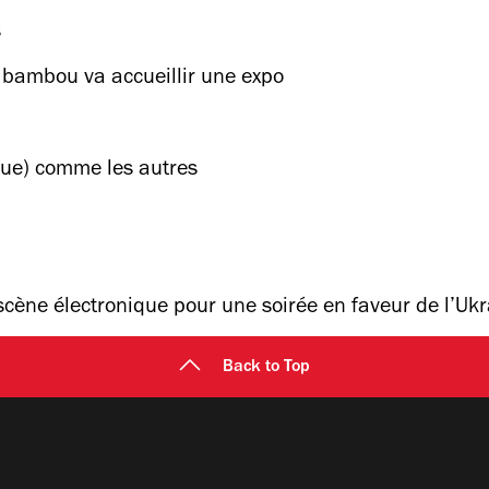
s
 bambou va accueillir une expo
que) comme les autres
 scène électronique pour une soirée en faveur de l’Uk
Back to Top