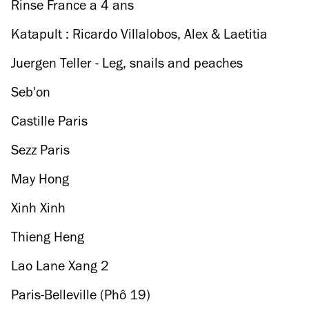
Rinse France a 4 ans
Katapult : Ricardo Villalobos, Alex & Laetitia
Juergen Teller - Leg, snails and peaches
Seb'on
Castille Paris
Sezz Paris
May Hong
Xinh Xinh
Thieng Heng
Lao Lane Xang 2
Paris-Belleville (Phô 19)