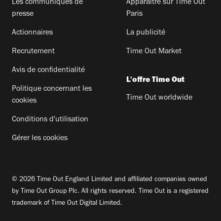
Les communiqués de
Apparaitre sur Time Out
presse
Paris
Actionnaires
La publicité
Recrutement
Time Out Market
Avis de confidentialité
L'offre Time Out
Politique concernant les
Time Out worldwide
cookies
Conditions d'utilisation
Gérer les cookies
© 2026 Time Out England Limited and affiliated companies owned
by Time Out Group Plc. All rights reserved. Time Out is a registered
trademark of Time Out Digital Limited.