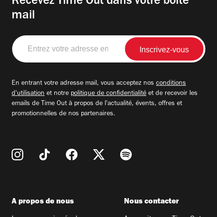
Recevez Time Out dans votre boite
mail
Entrez
votre
adresse
email
En entrant votre adresse mail, vous acceptez nos
conditions
d'utilisation
et notre
politique de confidentialité
et de recevoir les
emails de Time Out à propos de l'actualité, évents, offres et
promotionnelles de nos partenaires.
A propos de nous
Nous contacter