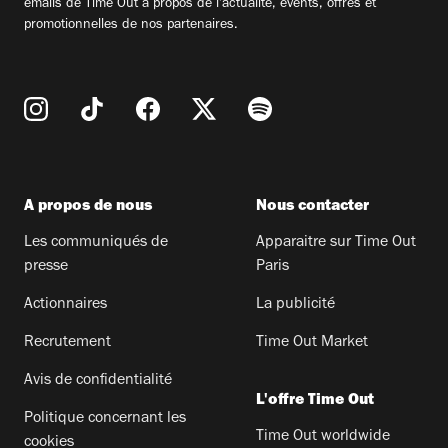
emails de Time Out à propos de l'actualité, évents, offres et
promotionnelles de nos partenaires.
A propos de nous
Nous contacter
Les communiqués de
Apparaitre sur Time Out
presse
Paris
Actionnaires
La publicité
Recrutement
Time Out Market
Avis de confidentialité
L'offre Time Out
Politique concernant les
Time Out worldwide
cookies