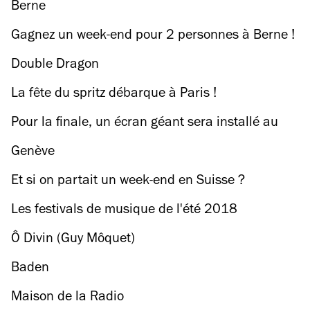
Berne
Gagnez un week-end pour 2 personnes à Berne !
Double Dragon
La fête du spritz débarque à Paris !
Pour la finale, un écran géant sera installé au
Champ de Mars
Genève
Et si on partait un week-end en Suisse ?
Les festivals de musique de l'été 2018
Ô Divin (Guy Môquet)
Baden
Maison de la Radio