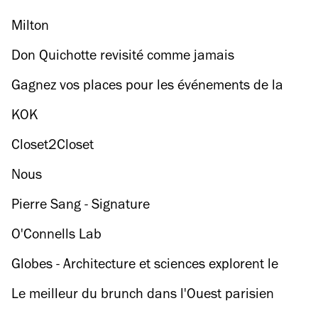
Milton
Don Quichotte revisité comme jamais
Gagnez vos places pour les événements de la
Paris Cocktail Week !
KOK
Closet2Closet
Nous
Pierre Sang - Signature
O'Connells Lab
Globes - Architecture et sciences explorent le
monde
Le meilleur du brunch dans l'Ouest parisien