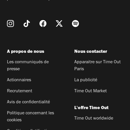
A propos de nous
Nous contacter
Les communiqués de
Apparaitre sur Time Out
presse
Paris
Actionnaires
La publicité
Recrutement
Time Out Market
Avis de confidentialité
L'offre Time Out
Politique concernant les
Time Out worldwide
cookies