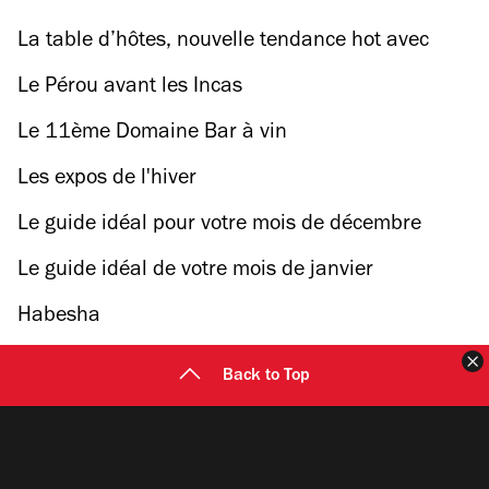
La table d’hôtes, nouvelle tendance hot avec
Papy aux Fourneaux
Le Pérou avant les Incas
Le 11ème Domaine Bar à vin
Les expos de l'hiver
Le guide idéal pour votre mois de décembre
Le guide idéal de votre mois de janvier
Habesha
F
Back to Top