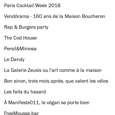
Paris Cocktail Week 2018
Vendôrama - 160 ans de la Maison Boucheron
Rap & Burgers party
The Cod House
Persil&Mimosa
Le Dandy
La Galerie Zeuxis ou l'art comme à la maison
Bon sinon, trois mois après, que valent les vélos
Gobee ?
Les faits du hasard
À Manifeste011, le végan se porte bien
FreeMousse.bar