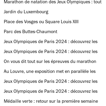
100 artistes à investir 13 lieux d'art
Marathon de natation des Jeux Olympiques : tout
contemporain francilien
savoir sur ces épreuves à voir gratuitement le
Jardin du Luxembourg
long de la Seine
Place des Vosges ou Square Louis XIII
Parc des Buttes-Chaumont
Jeux Olympiques de Paris 2024 : découvrez les
meilleurs plans à faire le samedi 10 août
Jeux Olympiques de Paris 2024 : découvrez les
meilleurs plans à faire le vendredi 9 août
On vous dit tout sur les épreuves du marathon
olympique, à voir gratuitement ce week-end dans
Au Louvre, une exposition met en parallèle les
les rues de Paris
Jeux olympiques antiques et modernes
Jeux Olympiques de Paris 2024 : découvrez les
meilleurs plans à faire le jeudi 8 août
Jeux Olympiques de Paris 2024 : découvrez les
meilleurs plans à faire le mercredi 7 août
Médaille verte : retour sur la première semaine