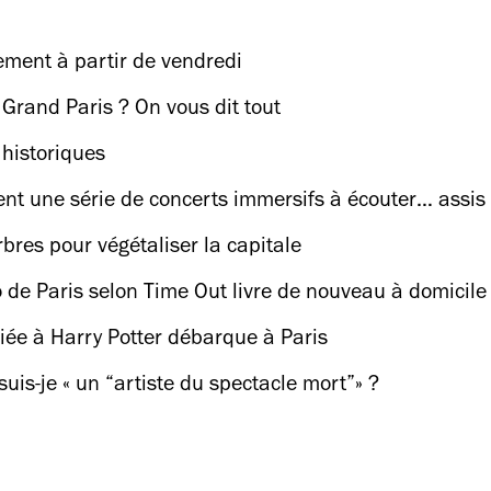
ent à partir de vendredi
 Grand Paris ? On vous dit tout
historiques
nt une série de concerts immersifs à écouter… assis 
bres pour végétaliser la capitale
o de Paris selon Time Out livre de nouveau à domicile
ée à Harry Potter débarque à Paris
uis-je « un “artiste du spectacle mort”» ?