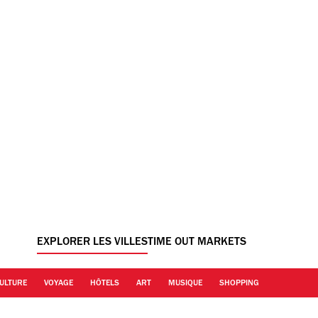
EXPLORER LES VILLES
TIME OUT MARKETS
ULTURE
VOYAGE
HÔTELS
ART
MUSIQUE
SHOPPING