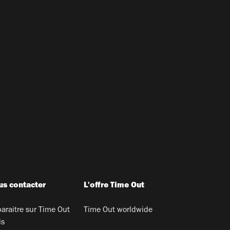
s contacter
L'offre Time Out
araitre sur Time Out
Time Out worldwide
is