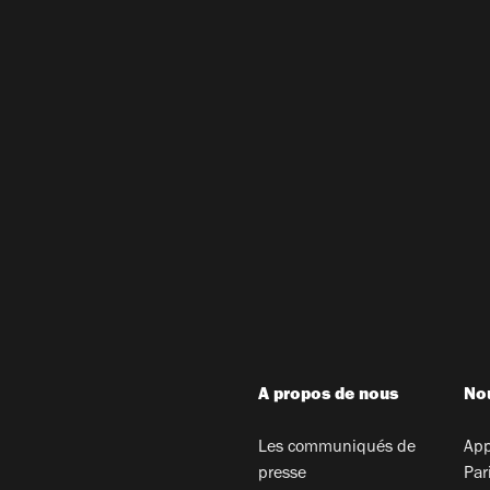
A propos de nous
Nou
Les communiqués de
App
presse
Par