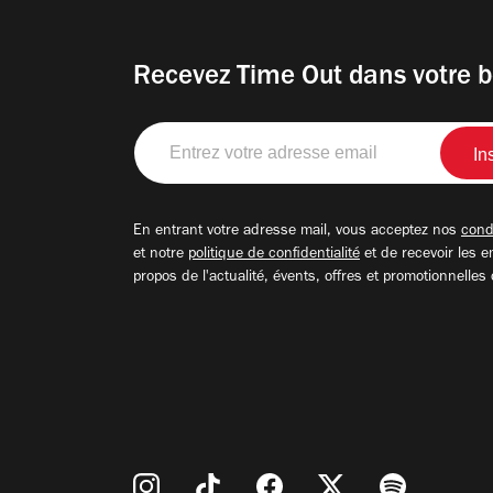
Recevez Time Out dans votre b
Entrez
votre
adresse
email
En entrant votre adresse mail, vous acceptez nos
condi
et notre
politique de confidentialité
et de recevoir les e
propos de l'actualité, évents, offres et promotionnelles