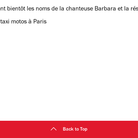
ont bientôt les noms de la chanteuse Barbara et la ré
taxi motos à Paris
Back to Top