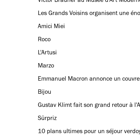
Victor Brauner au Musée d'Art Moderne 
Les Grands Voisins organisent une énorm
Amici Miei
Roco
L'Artusi
Marzo
Emmanuel Macron annonce un couvre-fe
Bijou
Gustav Klimt fait son grand retour à l'
Sürpriz
10 plans ultimes pour un séjour verd