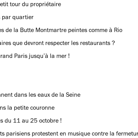
tit tour du propriétaire
 par quartier
es de la Butte Montmartre peintes comme à Rio
aires que devront respecter les restaurants ?
rand Paris jusqu’à la mer !
ennent dans les eaux de la Seine
ans la petite couronne
is du 11 au 25 octobre !
ts parisiens protestent en musique contre la fermetu