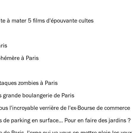
te à mater 5 films d'épouvante cultes
ris
phémère à Paris
ttaques zombies à Paris
s grande boulangerie de Paris
 sous l'incroyable verrière de l'ex-Bourse de commerce
s de parking en surface… Pour en faire des jardins ?