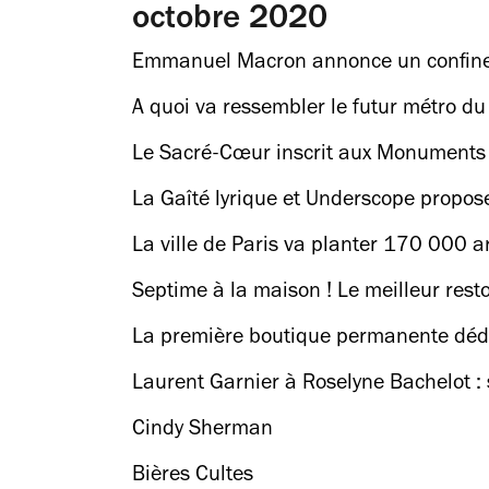
octobre 2020
Emmanuel Macron annonce un confinem
A quoi va ressembler le futur métro du
Le Sacré-Cœur inscrit aux Monuments 
La Gaîté lyrique et Underscope propose
La ville de Paris va planter 170 000 ar
Septime à la maison ! Le meilleur rest
La première boutique permanente dédi
Laurent Garnier à Roselyne Bachelot : s
Cindy Sherman
Bières Cultes