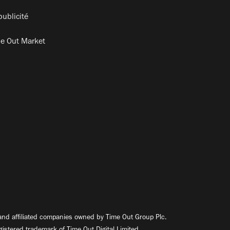
publicité
e Out Market
nd affiliated companies owned by Time Out Group Plc.