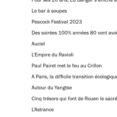
Pour ses 20 ans, Ed Banger s’affiche à 
Le bar à soupes
Peacock Festival 2023
Des soirées 100% années 80 vont avoir
Auciel
L'Empire du Ravioli
Paul Pairet met le feu au Crillon
A Paris, la difficile transition écologi
Autour du Yangtse
Cinq trésors qui font de Rouen le sac
L'Astrance