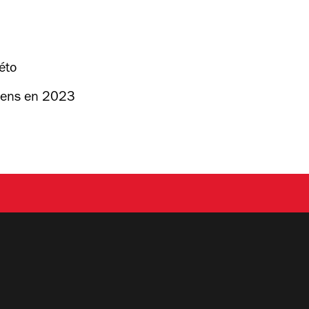
éto
siens en 2023