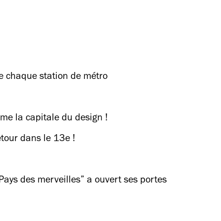
de chaque station de métro
ame la capitale du design !
etour dans le 13e !
ays des merveilles” a ouvert ses portes