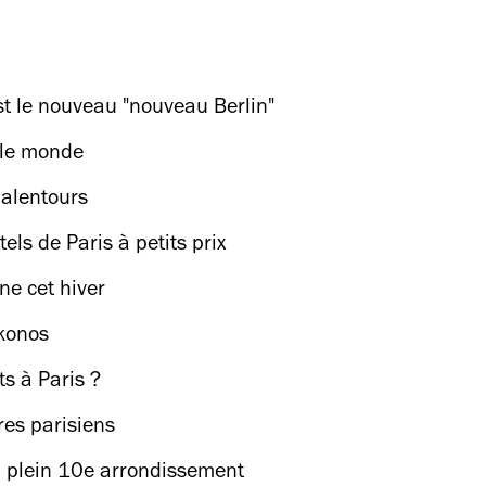
t le nouveau "nouveau Berlin"
 le monde
 alentours
tels de Paris à petits prix
ne cet hiver
ykonos
ts à Paris ?
res parisiens
n plein 10e arrondissement