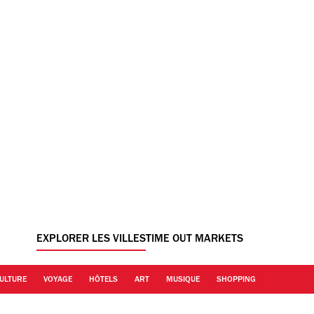
EXPLORER LES VILLES
TIME OUT MARKETS
ULTURE
VOYAGE
HÔTELS
ART
MUSIQUE
SHOPPING