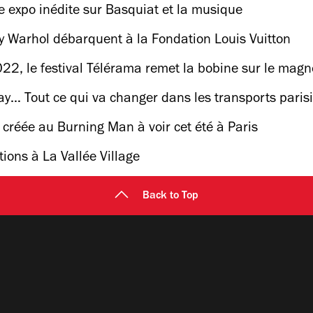
 expo inédite sur Basquiat et la musique
y Warhol débarquent à la Fondation Louis Vuitton
022, le festival Télérama remet la bobine sur le magn
ay… Tout ce qui va changer dans les transports pari
créée au Burning Man à voir cet été à Paris
ions à La Vallée Village
Back to Top