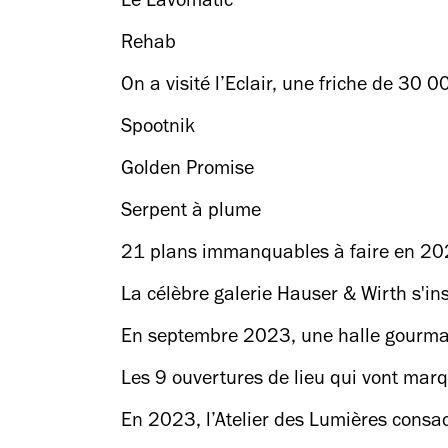
Le Lavomatic
Rehab
On a visité l’Eclair, une friche de 30
Spootnik
Golden Promise
Serpent à plume
21 plans immanquables à faire en 20
La célèbre galerie Hauser & Wirth s'inst
En septembre 2023, une halle gourman
Les 9 ouvertures de lieu qui vont mar
En 2023, l’Atelier des Lumières consa