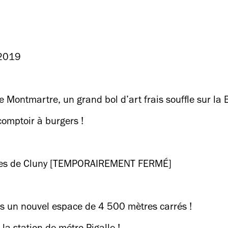
 2019
e Montmartre, un grand bol d’art frais souffle sur la 
comptoir à burgers !
rmes de Cluny [TEMPORAIREMENT FERMÉ]
ans un nouvel espace de 4 500 mètres carrés !