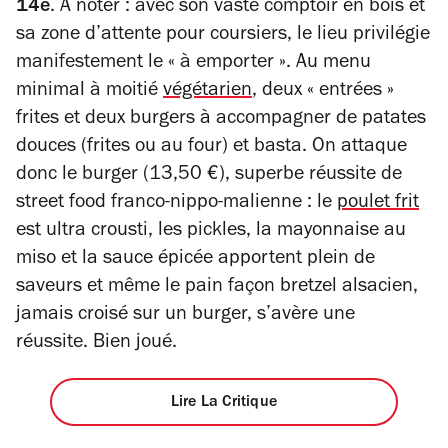
14
e
. A noter : avec son vaste comptoir en bois et
sa zone d’attente pour coursiers, le lieu privilégie
manifestement le « à emporter ».
Au menu
minimal à moitié
végétarien
, deux « entrées »
frites et deux burgers à accompagner de patates
douces (frites ou au four) et basta. On attaque
donc le burger (13,50 €), superbe réussite de
street food franco-nippo-malienne : le
poulet frit
est ultra crousti, les pickles, la mayonnaise au
miso et la sauce épicée apportent plein de
saveurs et même le pain façon bretzel alsacien,
jamais croisé sur un burger, s’avère une
réussite. Bien joué.
Lire La Critique