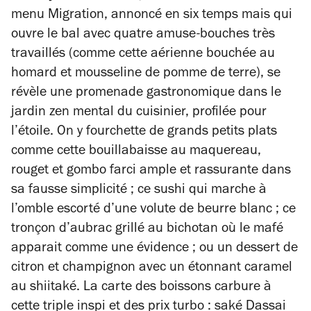
menu Migration, annoncé en six temps mais qui
ouvre le bal avec quatre amuse-bouches très
travaillés (comme cette aérienne bouchée au
homard et mousseline de pomme de terre), se
révèle une promenade gastronomique dans le
jardin zen mental du cuisinier, profilée pour
l’étoile.
On y fourchette de grands petits plats
comme cette bouillabaisse au maquereau,
rouget et gombo farci ample et rassurante dans
sa fausse simplicité ; ce sushi qui marche à
l’omble escorté d’une volute de beurre blanc ; ce
tronçon d’aubrac grillé au bichotan où le mafé
apparait comme une évidence ; ou un dessert de
citron et champignon avec un étonnant caramel
au shiitaké. La carte des boissons carbure à
cette triple inspi et des prix turbo : saké Dassai