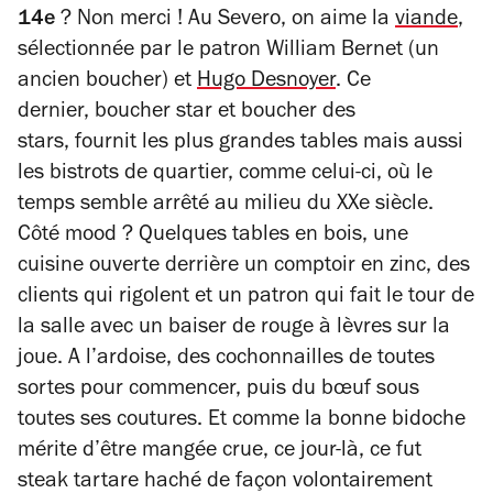
4
étoiles
14e
? Non merci ! Au Severo, on aime la
viande
,
sélectionnée par le patron William Bernet (un
ancien boucher) et
Hugo Desnoyer
. Ce
dernier,
boucher star et boucher des
stars,
fournit les plus grandes tables mais aussi
les bistrots de quartier, comme celui-ci, où le
temps semble arrêté au milieu du XXe siècle.
Côté mood ? Quelques tables en bois, une
cuisine ouverte derrière un comptoir en zinc, des
clients qui rigolent et un patron qui fait le tour de
la salle avec un baiser de rouge à lèvres sur la
joue. A l’ardoise, des cochonnailles de toutes
sortes pour commencer, puis du bœuf sous
toutes ses coutures. Et comme la bonne bidoche
mérite d’être mangée crue, ce jour-là, ce fut
steak tartare haché de façon volontairement