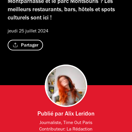
Montparnasse et le parc Montsouris ? Les
meilleurs restaurants, bars, hôtels et spots
culturels sont ici !
jeudi 25 juillet 2024
Partager
Publié par
Alix Leridon
Journaliste, Time Out Paris
Contributeur:
La Rédaction