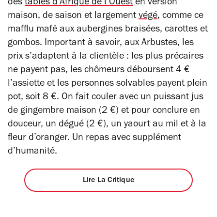
des
tables d’Afrique de l’Ouest
en version
maison, de saison et largement
végé
, comme ce
mafflu mafé aux aubergines braisées, carottes et
gombos.
Important à savoir, aux Arbustes, les
prix s’adaptent à la clientèle : les plus précaires
ne payent pas, les chômeurs déboursent 4 €
l’assiette et les personnes solvables payent plein
pot, soit 8 €. On fait couler avec un puissant jus
de gingembre maison (2 €) et pour conclure en
douceur, un dégué (2 €), un yaourt au mil et à la
fleur d’oranger. Un repas avec supplément
d’humanité.
Lire La Critique