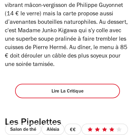
vibrant mâcon-vergisson de Philippe Guyonnet
(14 € le verre) mais la carte propose aussi
d’avenantes bouteilles naturophiles.
Au dessert,
c'est Madame Junko Kigawa qui s'y colle avec
une superbe soupe pralinée à faire trembler les
cuisses de Pierre Hermé. Au dîner, le menu à 85
€ doit dérouler un câble des plus soyeux pour
une soirée tamisée.
Lire La Critique
Les Pipelettes
Salon de thé
Alésia
prix
4