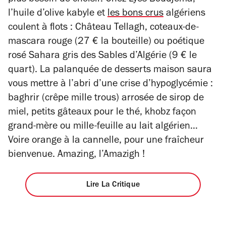
l’huile d’olive kabyle et
les bons crus
algériens
coulent à flots : Château Tellagh, coteaux-de-
mascara rouge (27 € la bouteille) ou poétique
rosé Sahara gris des Sables d’Algérie (9 € le
quart). La palanquée de desserts maison saura
vous mettre à l’abri d’une crise d’hypoglycémie :
baghrir (crêpe mille trous) arrosée de sirop de
miel, petits gâteaux pour le thé, khobz façon
grand-mère ou mille-feuille au lait algérien…
Voire orange à la cannelle, pour une fraîcheur
bienvenue. Amazing, l’Amazigh !
Lire La Critique