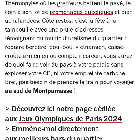
Thermopyles où les
graffeurs
battent le pavé, le
coin a son lot de
promenades bucoliques
et bien
achalandées. Côté restos, c’est la fête à la
tambouille avec une pluie d’adresses
témoignant du multiculturalisme du quartier :
repaire berbère, boui-boui vietnamien, casse-
croûte arménien ou comptoir coréen, vous aurez
de quoi faire voir du pays à votre palais sans
exploser votre CB, ni votre empreinte carbone.
Bref, pas besoin de prendre le train pour voyager
au sud de Montparnasse
!
> Découvrez ici notre page dédiée
aux
Jeux Olympiques de Paris 2024
> Emmène-moi directement
aux
meilleurs bars du quartier