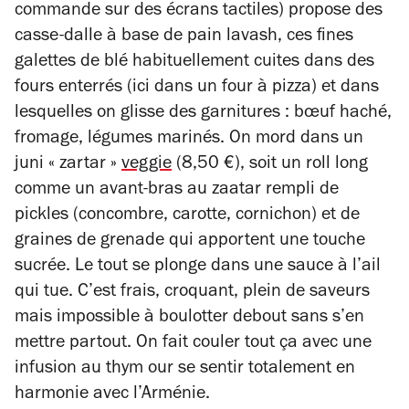
commande sur des écrans tactiles) propose des
casse-dalle à base de pain lavash, ces fines
galettes de blé habituellement cuites dans des
fours enterrés (ici dans un four à pizza) et dans
lesquelles on glisse des garnitures : bœuf haché,
fromage, légumes marinés.
On mord dans un
juni « zartar »
veggie
(8,50 €), soit un roll long
comme un avant-bras au zaatar rempli de
pickles (concombre, carotte, cornichon) et de
graines de grenade qui apportent une touche
sucrée. Le tout se plonge dans une sauce à l’ail
qui tue. C’est frais, croquant, plein de saveurs
mais impossible à boulotter debout sans s’en
mettre partout. On fait couler tout ça avec une
infusion au thym our se sentir totalement en
harmonie avec l’Arménie.