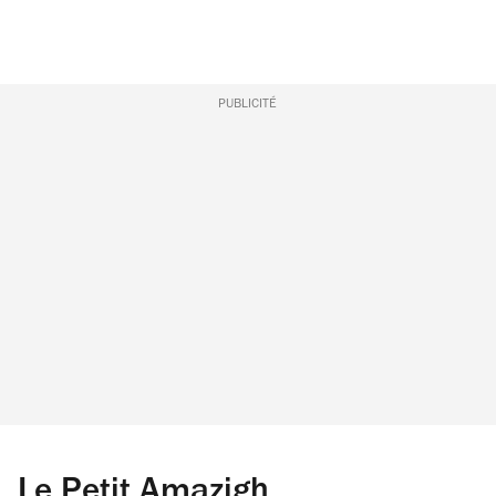
PUBLICITÉ
Le Petit Amazigh