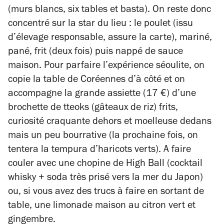
(murs blancs, six tables et basta). On reste donc
concentré sur la star du lieu : le poulet (issu
d’élevage responsable, assure la carte), mariné,
pané, frit (deux fois) puis nappé de sauce
maison. Pour parfaire l’expérience séoulite, on
copie la table de Coréennes d’à côté et on
accompagne la grande assiette (17 €) d’une
brochette de
tteoks
(gâteaux de riz) frits,
curiosité craquante dehors et moelleuse dedans
mais un peu bourrative (la prochaine fois, on
tentera la tempura d’haricots verts). A faire
couler avec une chopine de High Ball (cocktail
whisky + soda très prisé vers la mer du Japon)
ou, si vous avez des trucs à faire en sortant de
table, une limonade maison au citron vert et
gingembre.