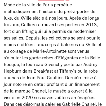
Mode de la ville de Paris perpétue
méthodiquement l’histoire du prêt-à-porter de
luxe, du XVIIIe siècle à nos jours. Après de longs
travaux, Galliera a rouvert ses portes en 2013,
fort d'un lifting qui lui a permis de moderniser
ses salles. Depuis, l
es collections se sont pour le
moins étoffées : aux corps à baleines du XVIIIe et
au corsage de Marie-Antoinette sont venus
s'ajouter les garde-robes d’Elégantes de la Belle
Epoque, le fourreau Givenchy porté par Audrey
Hepburn dans
Breakfast at Tiffany’s
ou la robe
ananas de Jean-Paul Gaultier. Dernière mise à
jour notoire en date : profitant d'un financement
de la marque Chanel, le musée a ouvert à la
visite en 2020 ses caves voûtées aménagées.
Dans ces désormais galeries Gabrielle Chanel, le