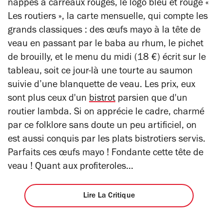
nappes à carreaux rouges, le logo bleu et rouge «
Les routiers », la carte mensuelle, qui compte les
grands classiques : des œufs mayo à la tête de
veau en passant par le baba au rhum, le pichet
de brouilly, et le menu du midi (18 €) écrit sur le
tableau, soit ce jour-là une tourte au saumon
suivie d’une blanquette de veau. Les prix, eux
sont plus ceux d'un
bistrot
parsien que d'un
routier lambda. Si on apprécie le cadre, charmé
par ce folklore sans doute un peu artificiel, on
est aussi conquis par les plats bistrotiers servis.
Parfaits ces œufs mayo ! Fondante cette tête de
veau ! Quant aux profiteroles...
Lire La Critique