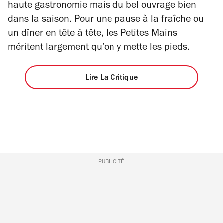
haute gastronomie mais du bel ouvrage bien
dans la saison. Pour une pause à la fraîche ou
un dîner en tête à tête, les Petites Mains
méritent largement qu’on y mette les pieds.
Lire La Critique
PUBLICITÉ