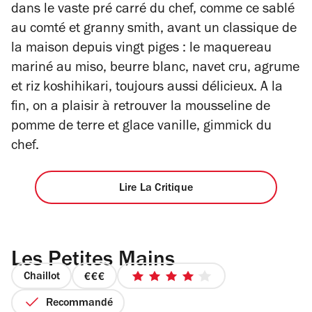
dans le vaste pré carré du chef, comme ce sablé
au comté et granny smith, avant un classique de
la maison depuis vingt piges : le maquereau
mariné au miso, beurre blanc, navet cru, agrume
et riz koshihikari, toujours aussi délicieux. A la
fin, on a plaisir à retrouver la mousseline de
pomme de terre et glace vanille, gimmick du
chef.
Lire La Critique
Les Petites Mains
Chaillot
prix
4
3
sur
Recommandé