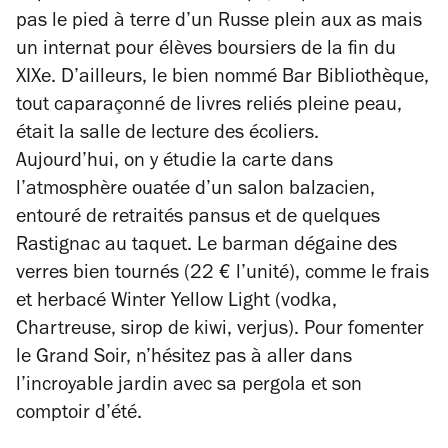
pas le pied à terre d’un Russe plein aux as mais
un internat pour élèves boursiers de la fin du
XIX
e
.
D’ailleurs, le bien nommé Bar Bibliothèque,
tout caparaçonné de livres reliés pleine peau,
était la salle de lecture des écoliers.
Aujourd’hui, on y étudie la carte dans
l’atmosphère ouatée d’un salon balzacien,
entouré de retraités pansus et de quelques
Rastignac au taquet. L
e barman dégaine des
verres bien tournés (22 € l’unité), comme le frais
et herbacé Winter Yellow Light (vodka,
Chartreuse, sirop de kiwi, verjus).
Pour fomenter
le Grand Soir, n’hésitez pas à aller dans
l’incroyable jardin avec sa pergola et son
comptoir d’été.