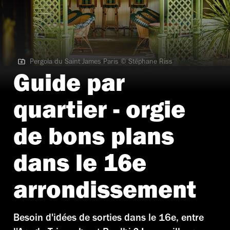
Pergola du Saint James Paris © Stéphane Riss
Pergola du Saint James Paris © Stéphane Riss
Guide par
quartier - orgie
de bons plans
dans le 16e
arrondissement
Besoin d'idées de sorties dans le 16e, entre