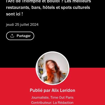
l'Arc de Triomphe et Boulbi ? Les meilleurs
restaurants, bars, hôtels et spots culturels
sont ici !
jeudi 25 juillet 2024
Partager
Publié par
Alix Leridon
Journaliste, Time Out Paris
Contributeur:
La Rédaction