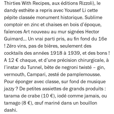
Thirties With Recipes
, aux éditions Rizzoli), le
dandy esthète a repris avec Youssef Li
cette
pépite classée monument historique. Sublime
comptoir en zinc et chaises en bois d’époque,
faïences Art nouveau au mur signées Hector
Guimard... Un vrai parti pris, au fin fond du 16
e
!
Zéro vins, pas de bières, seulement des
cocktails des années 1918 à 1939, et des bons !
A 12 € chaque, et d’une précision chirurgicale, à
l’instar du Tunnel, bête de negroni twisté – gin,
vermouth, Campari, zesté de pamplemousse.
Pour éponger avec classe, sur fond de musique
jazzy ? De petites assiettes de grands produits :
tarama de crabe (10 €), iodé comme jamais, ou
tamago (8 €), œuf mariné dans un bouillon
dashi.