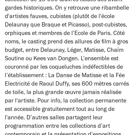
collection de 15 000 œuvres issues des avant-
gardes historiques. On y retrouve une ribambelle
d'artistes fauves, cubistes (plutôt de l'école
Delaunay que Braque et Picasso), post-cubistes,
orphiques et membres de l’Ecole de Paris.
Côté
noms, le casting prend des allures de film à gros
budget, entre Delaunay, Léger, Matisse, Chaïm
Soutine ou Kees van Dongen. L’ensemble est
couronné par les coqueluches indéfectibles de
l’établissement :
La Danse
de Matisse et la
Fée
Electricité
de Raoul Duffy, ses 600 mètres carrés
de toile, la plus grande œuvre jamais réalisée
par l'artiste. Pour info, la collection permanente
est accessible gratuitement tout au long de
l'année.
D’autres salles partagent leur
programmation entre les collections d’art