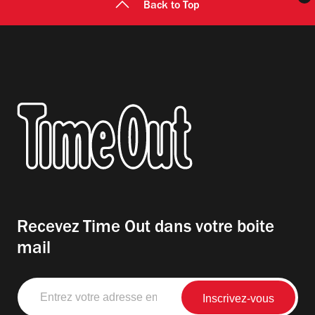
Back to Top
Recevez Time Out dans votre boite
mail
Entrez
votre