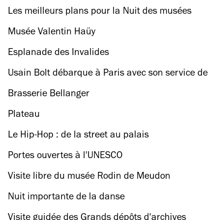
nouvelle édition !
Les meilleurs plans pour la Nuit des musées
2019 à Paris
Musée Valentin Haüy
Esplanade des Invalides
Usain Bolt débarque à Paris avec son service de
trottinettes électriques !
Brasserie Bellanger
Plateau
Le Hip-Hop : de la street au palais
Portes ouvertes à l'UNESCO
Visite libre du musée Rodin de Meudon
Nuit importante de la danse
Visite guidée des Grands dépôts d'archives