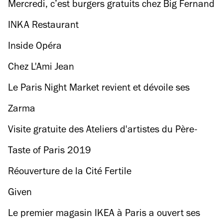
Mercredi, c’est burgers gratuits chez Big Fernand
!
INKA Restaurant
Inside Opéra
Chez L'Ami Jean
Le Paris Night Market revient et dévoile ses
dates de l'été 2019 !
Zarma
Visite gratuite des Ateliers d'artistes du Père-
Lachaise !
Taste of Paris 2019
Réouverture de la Cité Fertile
Given
Le premier magasin IKEA à Paris a ouvert ses