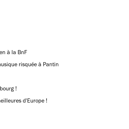
en à la BnF
usique risquée à Pantin
bourg !
eilleures d'Europe !