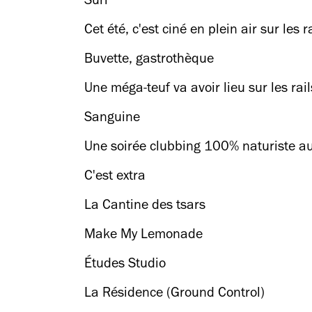
Suri
Cet été, c'est ciné en plein air sur les r
Buvette, gastrothèque
Une méga-teuf va avoir lieu sur les rail
Sanguine
Une soirée clubbing 100% naturiste a
C'est extra
La Cantine des tsars
Make My Lemonade
Études Studio
La Résidence (Ground Control)