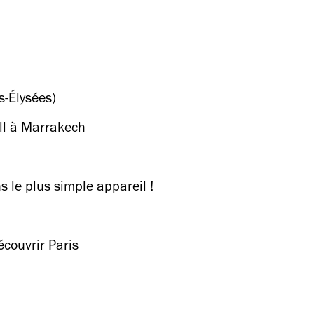
-Élysées)
ill à Marrakech
s le plus simple appareil !
couvrir Paris