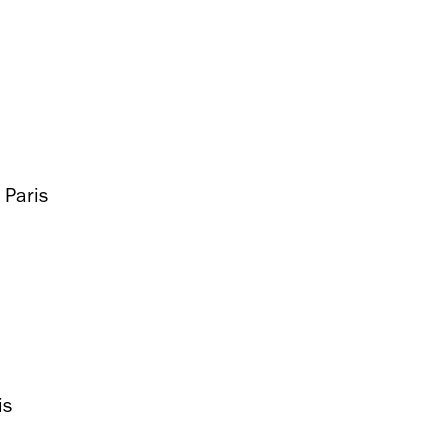
 Paris
is