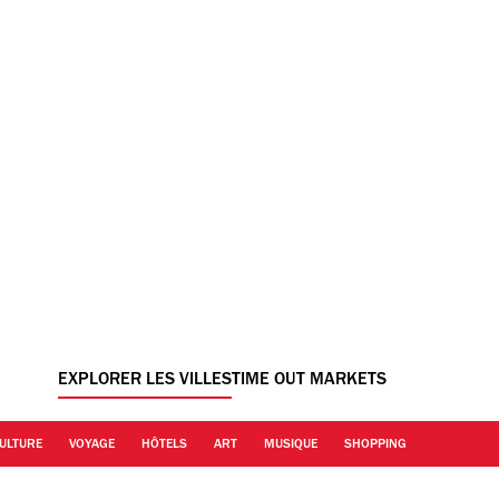
EXPLORER LES VILLES
TIME OUT MARKETS
ULTURE
VOYAGE
HÔTELS
ART
MUSIQUE
SHOPPING