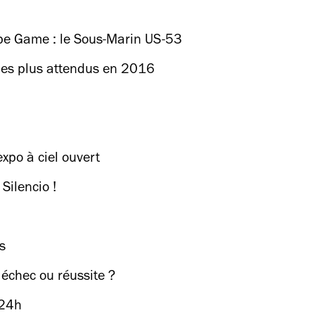
ape Game : le Sous-Marin US-53
les plus attendus en 2016
xpo à ciel ouvert
Silencio !
s
: échec ou réussite ?
 24h