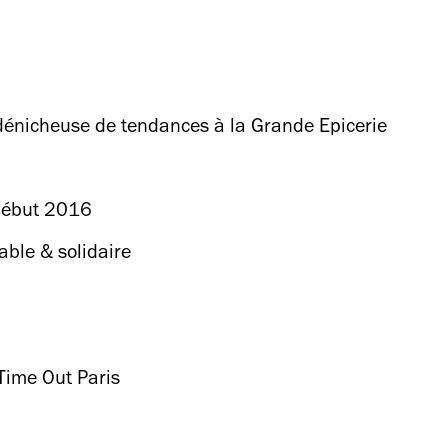
, dénicheuse de tendances à la Grande Epicerie
 début 2016
ble & solidaire
Time Out Paris