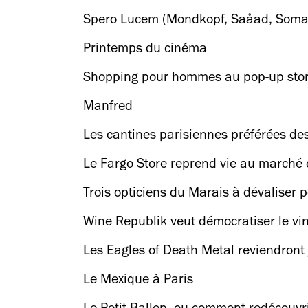
Spero Lucem (Mondkopf, Saåad, Somat
Printemps du cinéma
Shopping pour hommes au pop-up stor
Manfred
Les cantines parisiennes préférées de
Le Fargo Store reprend vie au marché d
Trois opticiens du Marais à dévaliser 
Wine Republik veut démocratiser le vin 
Les Eagles of Death Metal reviendront j
Le Mexique à Paris