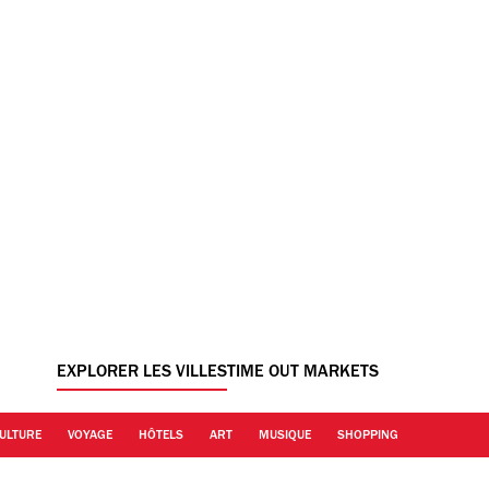
EXPLORER LES VILLES
TIME OUT MARKETS
ULTURE
VOYAGE
HÔTELS
ART
MUSIQUE
SHOPPING