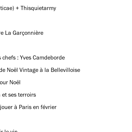
icae) + Thisquietarmy
e La Garçonnière
s chefs : Yves Camdeborde
e Noël Vintage à la Bellevilloise
pour Noël
et ses terroirs
ouer à Paris en février