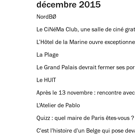
décembre 2015
NordBØ
Le CiNéMa Club, une salle de ciné grat
L’Hôtel de la Marine ouvre exceptionn
La Plage
Le Grand Palais devrait fermer ses po
Le HUIT
Après le 13 novembre : rencontre avec 
L'Atelier de Pablo
Quizz : quel maire de Paris êtes-vous ?
C'est l'histoire d'un Belge qui pose deva