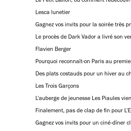
Le Petit Ballon, ou comment redécouvri
Lesca lunetier
Gagnez vos invits pour la soirée très p
Le procès de Dark Vador a livré son ver
Flavien Berger
Pourquoi reconnaît-on Paris au premie
Des plats costauds pour un hiver au 
Les Trois Garçons
L'auberge de jeunesse Les Piaules vient
Finalement, pas de clap de fin pour 
Gagnez vos invits pour un ciné-dîner cl