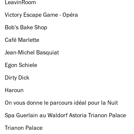
LeavinRoom
Victory Escape Game - Opéra
Bob's Bake Shop
Café Marlette
Jean-Michel Basquiat
Egon Schiele
Dirty Dick
Haroun
On vous donne le parcours idéal pour la Nuit
Blanche, heure par heure
Spa Guerlain au Waldorf Astoria Trianon Palace
Trianon Palace