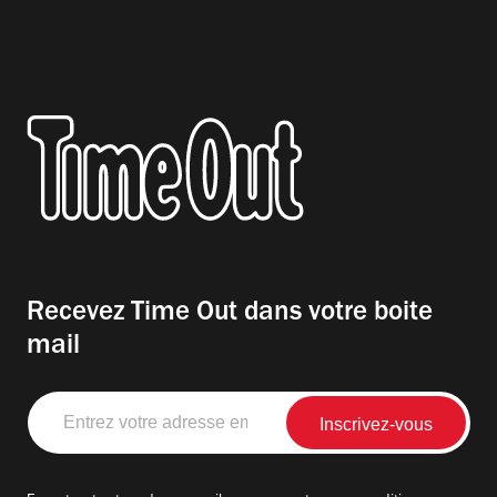
Recevez Time Out dans votre boite
mail
Entrez
votre
adresse
email