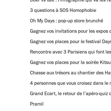
Uber vs taxi : l'infographie qui va les r
3 questions à SOS Homophobie
Oh My Days : pop-up store brunché
Gagnez vos invitations pour les expos
Gagnez vos places pour le festival Days
Rencontre avec 3 Parisiens qui font les
Gagnez vos places pour la soirée Kitsu
Chasse aux trésors au chantier des Ha
4 personnes que vous croisez dans le 
Grand Ecart, le retour de l’apéro-qui
Pramil