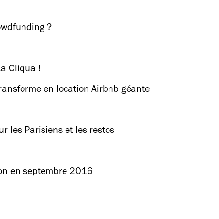
rowdfunding ?
a Cliqua !
transforme en location Airbnb géante
ur les Parisiens et les restos
hon en septembre 2016