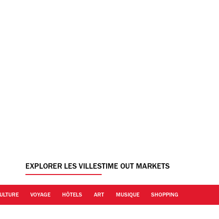
EXPLORER LES VILLES
TIME OUT MARKETS
ULTURE
VOYAGE
HÔTELS
ART
MUSIQUE
SHOPPING