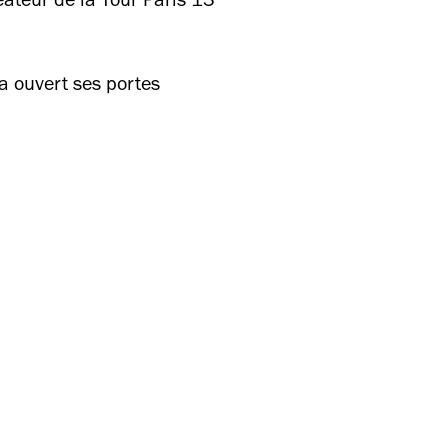
ateur de la Tour Paris 13
 a ouvert ses portes