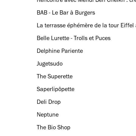
Rencontre avec Mehdi Ben Cheikh : cré
BAB - Le Bar à Burgers
La terrasse éphémère de la tour Eiffel
Belle Lurette - Trolls et Puces
Delphine Pariente
Jugetsudo
The Superette
Saperlipôpette
Deli Drop
Neptune
The Bio Shop