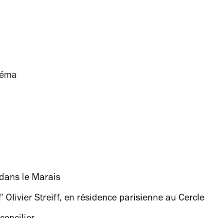
néma
 dans le Marais
' Olivier Streiff, en résidence parisienne au Cercle