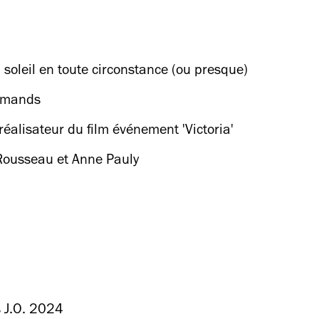
 soleil en toute circonstance (ou presque)
urmands
réalisateur du film événement 'Victoria'
 Rousseau et Anne Pauly
s J.O. 2024