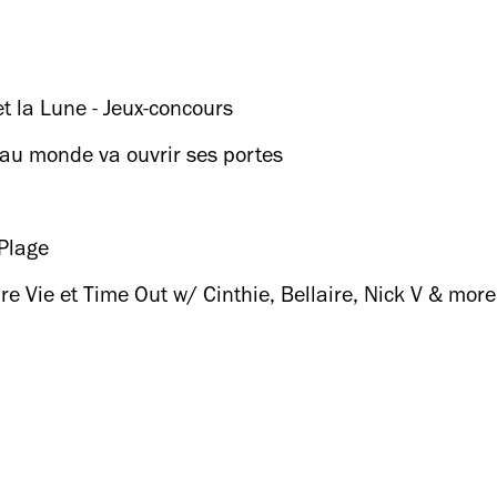
t la Lune - Jeux-concours
t au monde va ouvrir ses portes
 Plage
re Vie et Time Out w/ Cinthie, Bellaire, Nick V & more