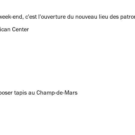
week-end, c'est l'ouverture du nouveau lieu des patro
ican Center
poser tapis au Champ-de-Mars