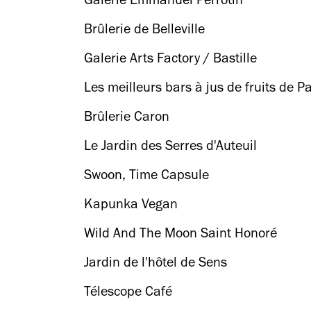
Galerie Emmanuel Perrotin
Brûlerie de Belleville
Galerie Arts Factory / Bastille
Les meilleurs bars à jus de fruits de Pa
Brûlerie Caron
Le Jardin des Serres d'Auteuil
Swoon, Time Capsule
Kapunka Vegan
Wild And The Moon Saint Honoré
Jardin de l'hôtel de Sens
Télescope Café