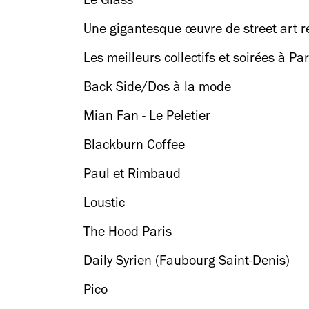
Le Glass
Une gigantesque œuvre de street art rec
Les meilleurs collectifs et soirées à Par
Back Side/Dos à la mode
Mian Fan - Le Peletier
Blackburn Coffee
Paul et Rimbaud
Loustic
The Hood Paris
Daily Syrien (Faubourg Saint-Denis)
Pico