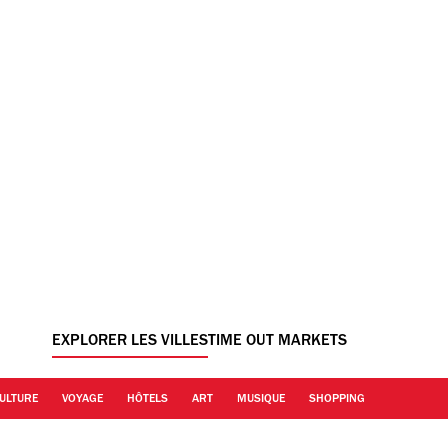
EXPLORER LES VILLES
TIME OUT MARKETS
ULTURE
VOYAGE
HÔTELS
ART
MUSIQUE
SHOPPING