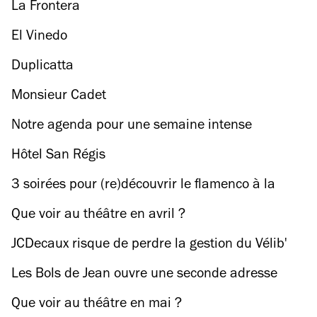
La Frontera
El Vinedo
Duplicatta
Monsieur Cadet
Notre agenda pour une semaine intense
Hôtel San Régis
3 soirées pour (re)découvrir le flamenco à la
Villette
Que voir au théâtre en avril ?
JCDecaux risque de perdre la gestion du Vélib'
très bientôt
Les Bols de Jean ouvre une seconde adresse
dans le 9e arrondissement
Que voir au théâtre en mai ?