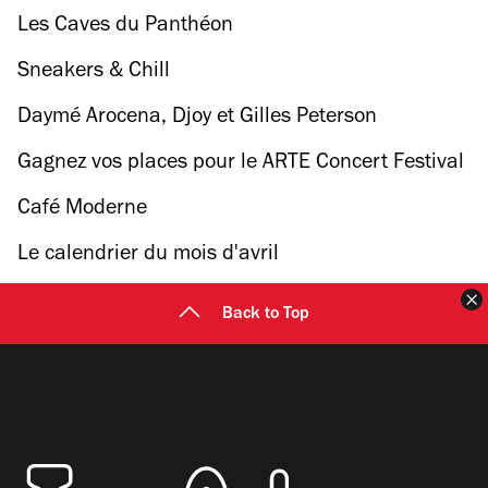
Les Caves du Panthéon
Sneakers & Chill
Daymé Arocena, Djoy et Gilles Peterson
Gagnez vos places pour le ARTE Concert Festival
Café Moderne
Le calendrier du mois d'avril
F
Back to Top