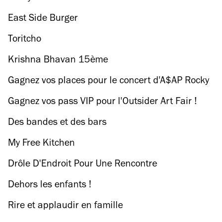
East Side Burger
Toritcho
Krishna Bhavan 15ème
Gagnez vos places pour le concert d'A$AP Rocky
& Wiz Khalifa !
Gagnez vos pass VIP pour l'Outsider Art Fair !
Des bandes et des bars
My Free Kitchen
Drôle D'Endroit Pour Une Rencontre
Dehors les enfants !
Rire et applaudir en famille