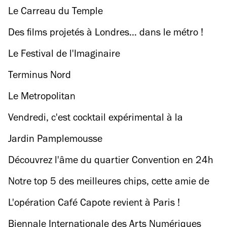
Le Carreau du Temple
Des films projetés à Londres… dans le métro !
Le Festival de l'Imaginaire
Terminus Nord
Le Metropolitan
Vendredi, c'est cocktail expérimental à la
Fondation Vuitton
Jardin Pamplemousse
Découvrez l'âme du quartier Convention en 24h
Notre top 5 des meilleures chips, cette amie de
l'apéro
L'opération Café Capote revient à Paris !
Biennale Internationale des Arts Numériques