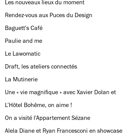
Les nouveaux lieux du moment
Rendez-vous aux Puces du Design
Baguett's Café
Paulie and me
Le Lawomatic
Draft, les ateliers connectés
La Mutinerie
Une « vie magnifique » avec Xavier Dolan et
Magnum
L’Hôtel Bohême, on aime !
On a visité l'Appartement Sézane
Alela Diane et Ryan Francesconi en showcase