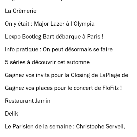
Run !
La Crèmerie
On y était : Major Lazer à l'Olympia
L'expo Bootleg Bart débarque à Paris !
Info pratique : On peut désormais se faire
réveiller par les stars du PSG
5 séries à découvrir cet automne
Gagnez vos invits pour la Closing de LaPlage de
Glazart !
Gagnez vos places pour le concert de FloFilz !
Restaurant Jamin
Delik
Le Parisien de la semaine : Christophe Servell,