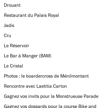
Drouant
Restaurant du Palais Royal
Jadis
Cru
Le Réservoir
Le Bar à Manger (BAM)
Le Cristal
Photos : le boardercross de Ménilmontant
Rencontre avec Laetitia Carton
Gagnez vos invits pour la Monstrueuse Parade
de l'Alter Paname !
Gagnez vos dossards pour la course Bike and