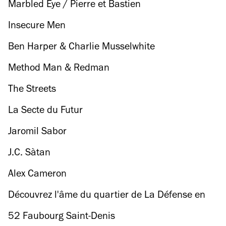
Marbled Eye / Pierre et Bastien
Insecure Men
Ben Harper & Charlie Musselwhite
Method Man & Redman
The Streets
La Secte du Futur
Jaromil Sabor
J.C. Sàtan
Alex Cameron
Découvrez l'âme du quartier de La Défense en
24h
52 Faubourg Saint-Denis