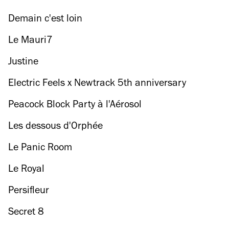
Demain c'est loin
Le Mauri7
Justine
Electric Feels x Newtrack 5th anniversary
Peacock Block Party à l'Aérosol
Les dessous d'Orphée
Le Panic Room
Le Royal
Persifleur
Secret 8