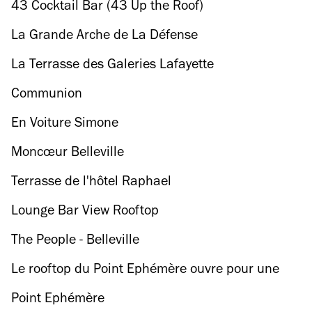
43 Cocktail Bar (43 Up the Roof)
La Grande Arche de La Défense
La Terrasse des Galeries Lafayette
Communion
En Voiture Simone
Moncœur Belleville
Terrasse de l'hôtel Raphael
Lounge Bar View Rooftop
The People - Belleville
Le rooftop du Point Ephémère ouvre pour une
quatrième saison
Point Ephémère