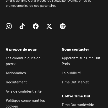
emails de Time Out à propos de l'actualité, évents, offres et
promotionnelles de nos partenaires.
A propos de nous
Nous contacter
Les communiqués de
Apparaitre sur Time Out
presse
Paris
Actionnaires
La publicité
Recrutement
Time Out Market
Avis de confidentialité
L'offre Time Out
Politique concernant les
Time Out worldwide
cookies