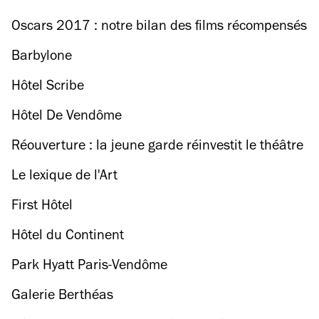
Oscars 2017 : notre bilan des films récompensés
Barbylone
Hôtel Scribe
Hôtel De Vendôme
Réouverture : la jeune garde réinvestit le théâtre
13/Jardin
Le lexique de l'Art
First Hôtel
Hôtel du Continent
Park Hyatt Paris-Vendôme
Galerie Berthéas