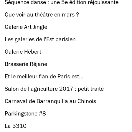
Séquence danse : une 5e édition réjouissante
Que voir au théâtre en mars ?
Galerie Art Jingle
Les galeries de l'Est parisien
Galerie Hebert
Brasserie Réjane
Et le meilleur flan de Paris est…
Salon de l'agriculture 2017 : petit traité
d'orientation
Carnaval de Barranquilla au Chinois
Parkingstone #8
La 3310