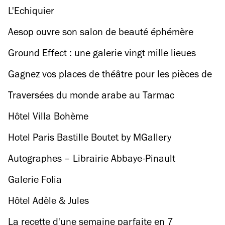
L'Echiquier
Aesop ouvre son salon de beauté éphémère
Ground Effect : une galerie vingt mille lieues
sous Paris
Gagnez vos places de théâtre pour les pièces de
la MC93 !
Traversées du monde arabe au Tarmac
Hôtel Villa Bohème
Hotel Paris Bastille Boutet by MGallery
Autographes – Librairie Abbaye-Pinault
Galerie Folia
Hôtel Adèle & Jules
La recette d'une semaine parfaite en 7