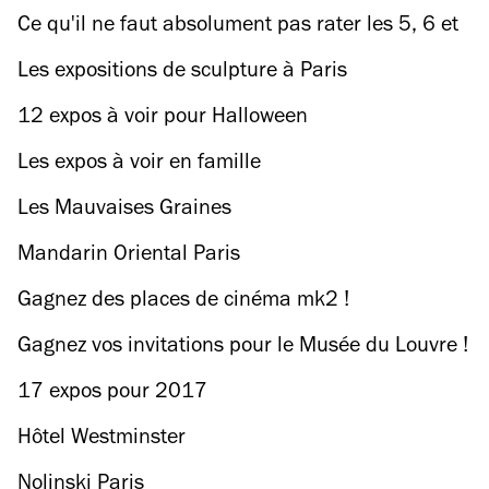
Ce qu'il ne faut absolument pas rater les 5, 6 et
7 mars au festival Omnivore
Les expositions de sculpture à Paris
12 expos à voir pour Halloween
Les expos à voir en famille
Les Mauvaises Graines
Mandarin Oriental Paris
Gagnez des places de cinéma mk2 !
Gagnez vos invitations pour le Musée du Louvre !
17 expos pour 2017
Hôtel Westminster
Nolinski Paris