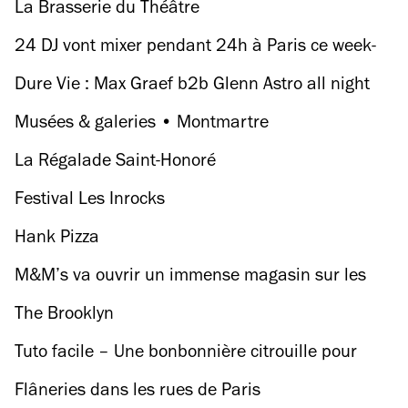
La Brasserie du Théâtre
24 DJ vont mixer pendant 24h à Paris ce week-
end
Dure Vie : Max Graef b2b Glenn Astro all night
long
Musées & galeries • Montmartre
La Régalade Saint-Honoré
Festival Les Inrocks
Hank Pizza
M&M’s va ouvrir un immense magasin sur les
Champs-Elysées
The Brooklyn
Tuto facile – Une bonbonnière citrouille pour
Halloween
Flâneries dans les rues de Paris