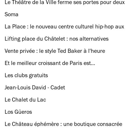
cité
Le Théâtre de la Ville ferme ses portes pour deux
ans
Soma
La Place : le nouveau centre culturel hip-hop aux
Halles
Lifting place du Châtelet : nos alternatives
Vente privée : le style Ted Baker à l'heure
française
Et le meilleur croissant de Paris est…
Les clubs gratuits
Jean-Louis David - Cadet
Le Chalet du Lac
Los Güeros
Le Château éphémère : une boutique consacrée