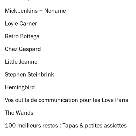
Mick Jenkins + Noname
Loyle Carner
Retro Bottega
Chez Gaspard
Little Jeanne
Stephen Steinbrink
Hemingbird
Vos outils de communication pour les Love Paris
Awards
The Wands
100 meilleurs restos : Tapas & petites assiettes