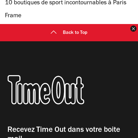
10 boutiques de sport incontournables à Paris
Frame
F
Back to Top
Recevez Time Out dans votre boite