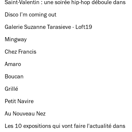
Saint-Valentin : une soirée hip-hop déboule dans
une patinoire parisienne
Disco I’m coming out
Galerie Suzanne Tarasieve - Loft19
Mingway
Chez Francis
Amaro
Boucan
Grillé
Petit Navire
Au Nouveau Nez
Les 10 expositions qui vont faire l'actualité dans