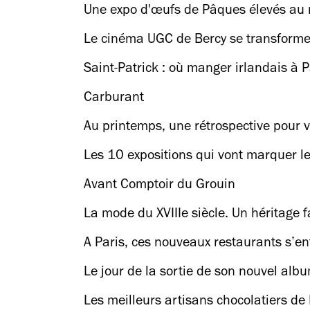
Une expo d'œufs de Pâques élevés au ra
Le cinéma UGC de Bercy se transforme e
Saint-Patrick : où manger irlandais à Pa
Carburant
Au printemps, une rétrospective pour v
personne)
Les 10 expositions qui vont marquer l
Avant Comptoir du Grouin
La mode du XVIIIe siècle. Un héritage 
A Paris, ces nouveaux restaurants s’en
Le jour de la sortie de son nouvel al
plus beaux cinémas du monde)
Les meilleurs artisans chocolatiers de 