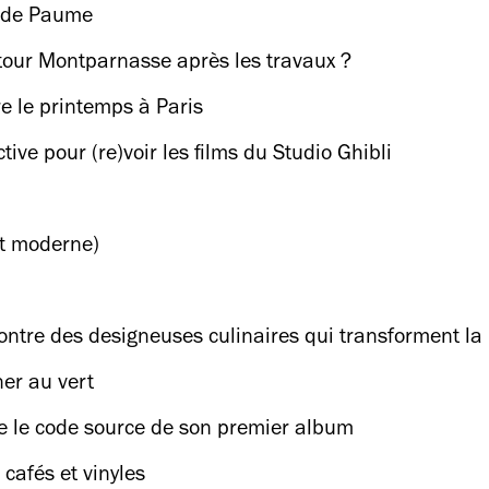
u de Paume
 tour Montparnasse après les travaux ?
re le printemps à Paris
tive pour (re)voir les films du Studio Ghibli
rt moderne)
ontre des designeuses culinaires qui transforment la
er au vert
e le code source de son premier album
cafés et vinyles