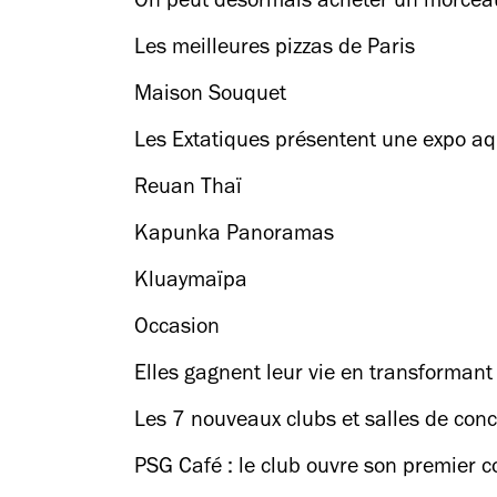
On peut désormais acheter un morceau 
Les meilleures pizzas de Paris
Maison Souquet
Les Extatiques présentent une expo aq
Reuan Thaï
Kapunka Panoramas
Kluaymaïpa
Occasion
Elles gagnent leur vie en transformant
Les 7 nouveaux clubs et salles de conc
PSG Café : le club ouvre son premier 