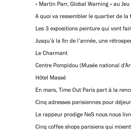
« Martin Parr, Global Warning » au Je
A quoi va ressembler le quartier de la
Les 3 expositions peinture qui vont fai
Jusqu’à la fin de l’année, une rétrospec
Le Charmant
Centre Pompidou (Musée national d'A
Hôtel Massé
En mars, Time Out Paris part à la renc
Cinq adresses parisiennes pour déjeun
Le rappeur prodige NeS nous nous livr
Cinq coffee shops parisiens qui mixent 