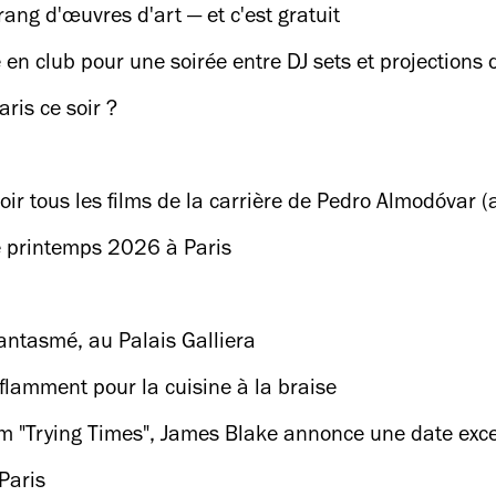
ng d'œuvres d'art — et c'est gratuit
n club pour une soirée entre DJ sets et projections d
ris ce soir ?
oir tous les films de la carrière de Pedro Almodóvar 
e printemps 2026 à Paris
fantasmé, au Palais Galliera
flamment pour la cuisine à la braise
bum "Trying Times", James Blake annonce une date exc
Paris