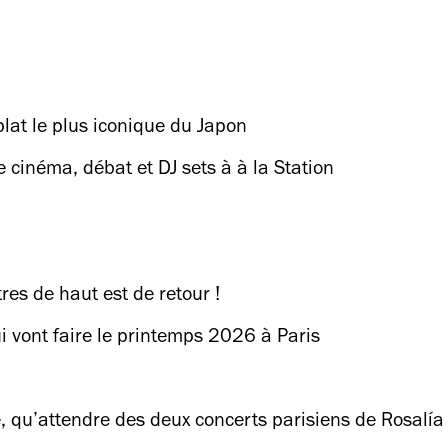
plat le plus iconique du Japon
e cinéma, débat et DJ sets à à la Station
res de haut est de retour !
ui vont faire le printemps 2026 à Paris
, qu’attendre des deux concerts parisiens de Rosalía 