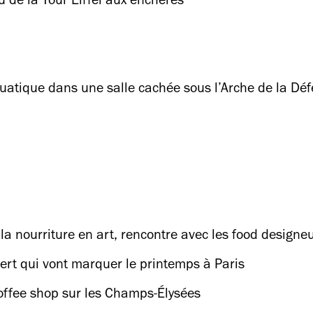
de la Tour Eiffel aux enchères
uatique dans une salle cachée sous l’Arche de la Dé
 la nourriture en art, rencontre avec les food designe
ert qui vont marquer le printemps à Paris
coffee shop sur les Champs-Élysées