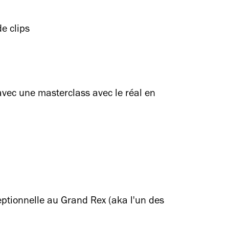
e clips
(avec une masterclass avec le réal en
eptionnelle au Grand Rex (aka l'un des