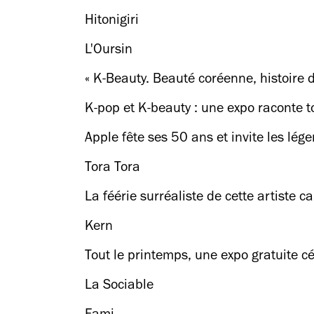
Hitonigiri
L'Oursin
« K-Beauty. Beauté coréenne, histoir
K-pop et K-beauty : une expo raconte to
Apple fête ses 50 ans et invite les lé
Tora Tora
La féérie surréaliste de cette artiste 
Kern
Tout le printemps, une expo gratuite cé
Joe
La Sociable