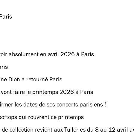
Paris
voir absolument en avril 2026 à Paris
aris
line Dion a retourné Paris
i vont faire le printemps 2026 à Paris
nfirmer les dates de ses concerts parisiens !
rooftops qui rouvrent ce printemps
de collection revient aux Tuileries du 8 au 12 avril a