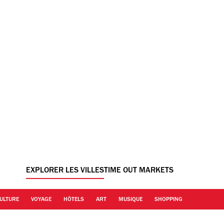
EXPLORER LES VILLES
TIME OUT MARKETS
ULTURE
VOYAGE
HÔTELS
ART
MUSIQUE
SHOPPING