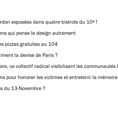
don exposées dans quatre bistrots du 10ᵉ !
siens qui pense le design autrement
es pizzas gratuites au 104
aiment la devise de Paris ?
re, ce collectif radical visibilisant les communauté
ons pour honorer les victimes et entretenir la mémoire 
ts du 13-Novembre ?