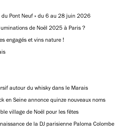
e du Pont Neuf » du 6 au 28 juin 2026
illuminations de Noël 2025 à Paris ?
es engagés et vins nature !
ais
rsif autour du whisky dans le Marais
 Rock en Seine annonce quinze nouveaux noms
le village de Noël pour les fêtes
 renaissance de la DJ parisienne Paloma Colombe