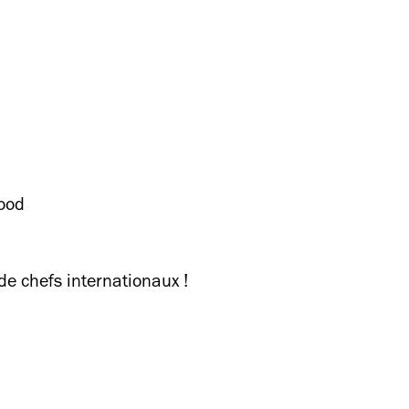
food
de chefs internationaux !