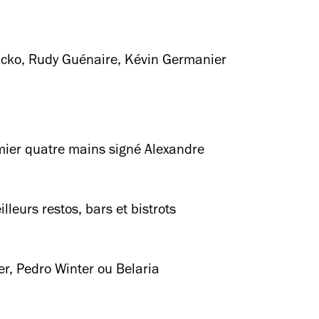
acko, Rudy Guénaire, Kévin Germanier
mier quatre mains signé Alexandre
eurs restos, bars et bistrots
r, Pedro Winter ou Belaria