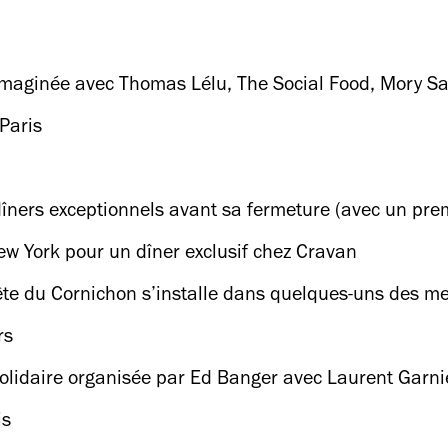
imaginée avec Thomas Lélu, The Social Food, Mory S
 Paris
îners exceptionnels avant sa fermeture (avec un pre
ew York pour un dîner exclusif chez Cravan
 du Cornichon s’installe dans quelques-uns des meill
rs
olidaire organisée par Ed Banger avec Laurent Garnie
is