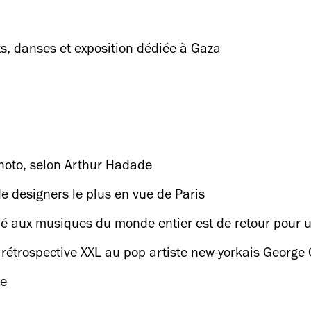
ts, danses et exposition dédiée à Gaza
hoto, selon Arthur Hadade
de designers le plus en vue de Paris
ié aux musiques du monde entier est de retour pour 
rétrospective XXL au pop artiste new-yorkais George
ne