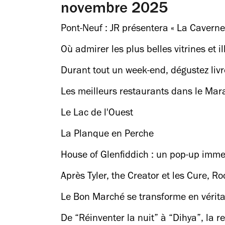
novembre 2025
Pont-Neuf : JR présentera « La Cavern
Où admirer les plus belles vitrines et 
Durant tout un week-end, dégustez livr
Les meilleurs restaurants dans le Mar
Le Lac de l'Ouest
La Planque en Perche
House of Glenfiddich : un pop-up imme
Après Tyler, the Creator et les Cure,
Le Bon Marché se transforme en véritab
De “Réinventer la nuit” à “Dihya”, la