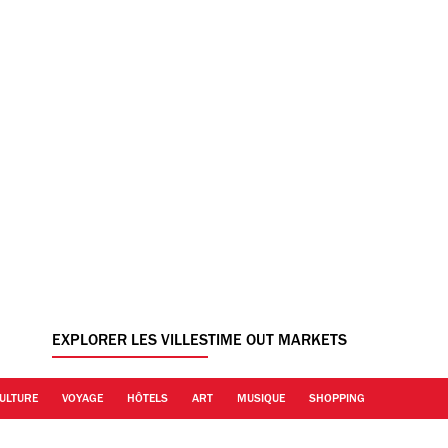
EXPLORER LES VILLES
TIME OUT MARKETS
ULTURE
VOYAGE
HÔTELS
ART
MUSIQUE
SHOPPING