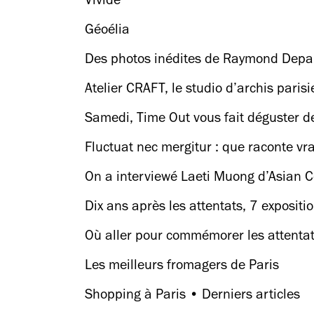
Vivide
Géoélia
Des photos inédites de Raymond Depar
Atelier CRAFT, le studio d’archis pari
Samedi, Time Out vous fait déguster d
Fluctuat nec mergitur : que raconte vr
On a interviewé Laeti Muong d’Asian Co
Dix ans après les attentats, 7 expositi
Où aller pour commémorer les attenta
Les meilleurs fromagers de Paris
Shopping à Paris • Derniers articles