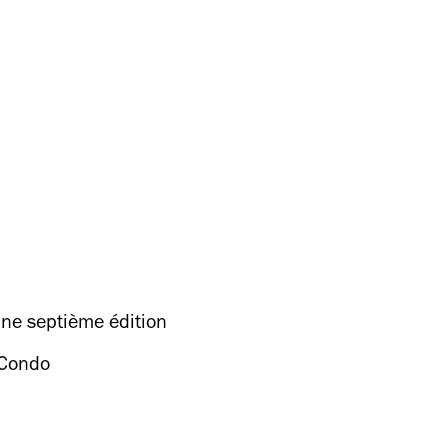
une septième édition
 Condo