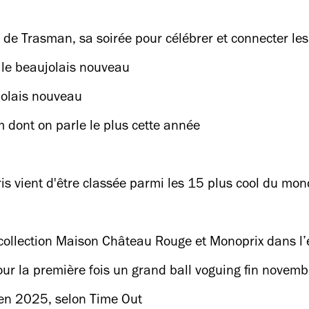
de Trasman, sa soirée pour célébrer et connecter le
 le beaujolais nouveau
jolais nouveau
ilm dont on parle le plus cette année
is vient d'être classée parmi les 15 plus cool du mo
 collection Maison Château Rouge et Monoprix dans l’e
 pour la première fois un grand ball voguing fin novemb
 en 2025, selon Time Out