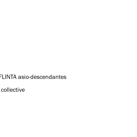
s FLINTA asio-descendantes
collective